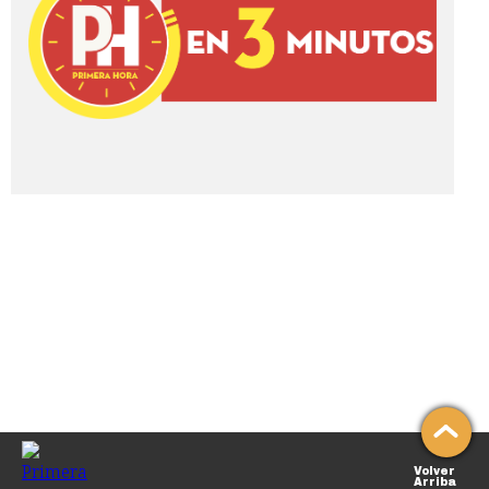
Volver
Arriba