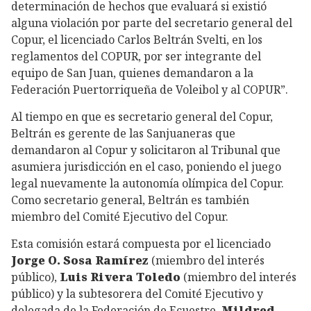
determinación de hechos que evaluará si existió
alguna violación por parte del secretario general del
Copur, el licenciado Carlos Beltrán Svelti, en los
reglamentos del COPUR, por ser integrante del
equipo de San Juan, quienes demandaron a la
Federación Puertorriqueña de Voleibol y al COPUR”.
Al tiempo en que es secretario general del Copur,
Beltrán es gerente de las Sanjuaneras que
demandaron al Copur y solicitaron al Tribunal que
asumiera jurisdicción en el caso, poniendo el juego
legal nuevamente la autonomía olímpica del Copur.
Como secretario general, Beltrán es también
miembro del Comité Ejecutivo del Copur.
Esta comisión estará compuesta por el licenciado
Jorge O. Sosa Ramírez
(miembro del interés
público),
Luis Rivera Toledo
(miembro del interés
público) y la subtesorera del Comité Ejecutivo y
delegada de la Federación de Ecuestre,
Mildred