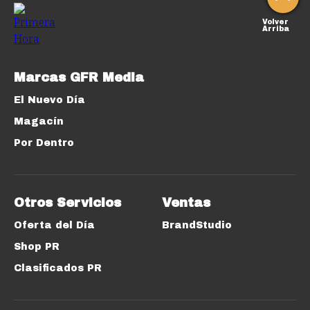
Volver
Arriba
Marcas GFR Media
El Nuevo Día
Magacín
Por Dentro
Otros Servicios
Ventas
Oferta del Día
BrandStudio
Shop PR
Clasificados PR