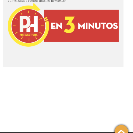
comenzarás a recibir nuestro newsletter.