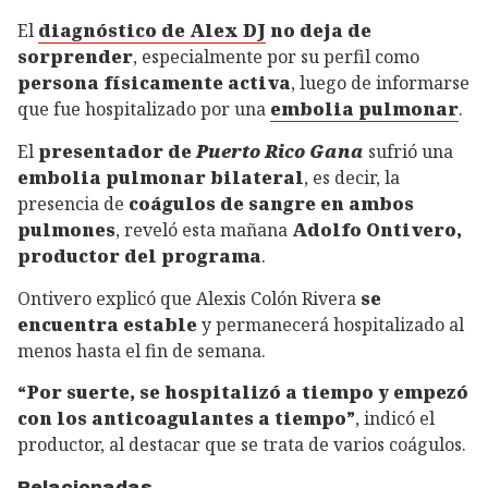
El
diagnóstico de Alex DJ
no deja de
sorprender
, especialmente por su perfil como
persona físicamente activa
, luego de informarse
que fue hospitalizado por una
embolia pulmonar
.
El
presentador de
Puerto Rico Gana
sufrió una
embolia pulmonar bilateral
, es decir, la
presencia de
coágulos de sangre en ambos
pulmones
, reveló esta mañana
Adolfo Ontivero,
productor del programa
.
Ontivero explicó que Alexis Colón Rivera
se
encuentra estable
y permanecerá hospitalizado al
menos hasta el fin de semana.
“Por suerte, se hospitalizó a tiempo y empezó
con los anticoagulantes a tiempo”
, indicó el
productor, al destacar que se trata de varios coágulos.
Relacionadas