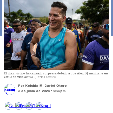
El diagnóstico ha causado sorpresa debido a que Alex DJ mantiene un
estilo de vida activo.
(
Carlos Giusti
)
Por
Keishla M. Carbó Otero
3 de junio de 2026 • 2:25pm