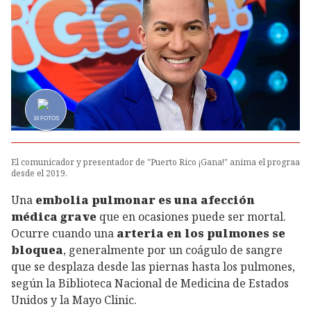
16
FOTOS
El comunicador y presentador de "Puerto Rico ¡Gana!" anima el prograa
desde el 2019.
Una
embolia pulmonar es una afección
médica grave
que en ocasiones puede ser mortal.
Ocurre cuando una
arteria en los pulmones se
bloquea
, generalmente por un coágulo de sangre
que se desplaza desde las piernas hasta los pulmones,
según la Biblioteca Nacional de Medicina de Estados
Unidos y la Mayo Clinic.