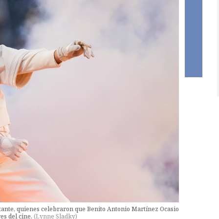
ntante, quienes celebraron que Benito Antonio Martínez Ocasio
es del cine.
(
Lynne Sladky
)