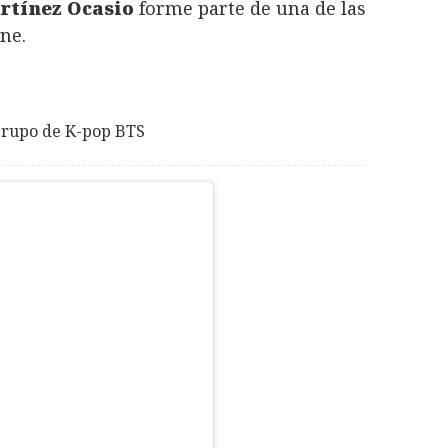
rtínez Ocasio
forme parte de una de las
ne.
 grupo de K-pop BTS