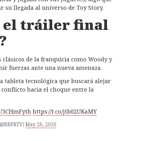
 su llegada al universo de Toy Story.
l tráiler final
?
s clásicos de la franquicia como Woody y
unir fuerzas ante una nueva amenaza.
a tableta tecnológica que buscará alejar
 conflicto hacia el choque entre la
/IU3CHmFyth
https://t.co/jtb02UKaMY
(@BBPRTV)
May 26, 2026