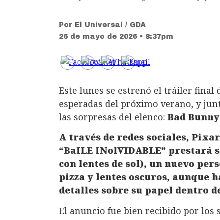
Por
El Universal / GDA
26 de mayo de 2026 • 8:37pm
Este lunes se estrenó el tráiler final 
esperadas del próximo verano, y junt
las sorpresas del elenco:
Bad Bunny
A través de redes sociales, Pixa
“BaILE INolVIDABLE” prestará su
con lentes de sol), un nuevo per
pizza y lentes oscuros, aunque 
detalles sobre su papel dentro de
El anuncio fue bien recibido por los