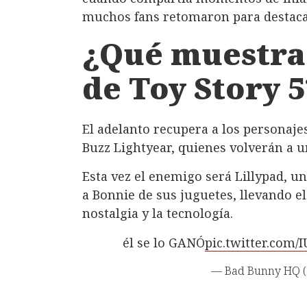
muchos fans retomaron para destacar
¿Qué muestra e
de Toy Story 5
El adelanto recupera a los personaje
Buzz Lightyear, quienes volverán a 
Esta vez el enemigo será Lillypad, un
a Bonnie de sus juguetes, llevando el
nostalgia y la tecnología.
él se lo GANÓ
pic.twitter.com
— Bad Bunny HQ 