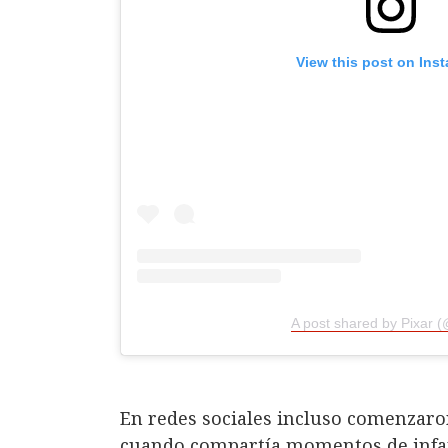
View this post on Ins
A post shared by Pixar (
En redes sociales incluso comenzaron
cuando compartía momentos de infanc