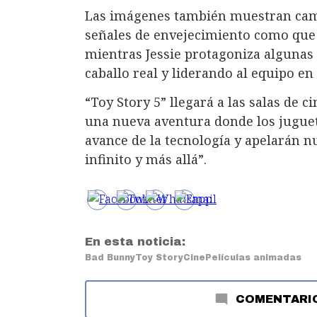
Las imágenes también muestran cam
señales de envejecimiento como que 
mientras Jessie protagoniza algunas
caballo real y liderando al equipo en
“Toy Story 5” llegará a las salas de 
una nueva aventura donde los juguete
avance de la tecnología y apelarán n
infinito y más allá”.
En esta noticia:
Bad Bunny
Toy Story
Cine
Películas animadas
COMENTARI