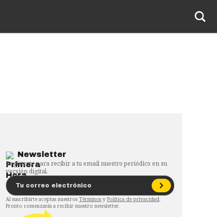
Newsletter
Regístrate para recibir a tu email nuestro periódico en su
versión digital.
Al suscribirte aceptas nuestros
Términos
y
Política de privacidad
.
Pronto comenzarás a recibir nuestro newsletter.