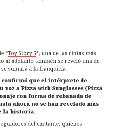
de “
Toy Story 5
”, una de las cintas más
o al adelanto también se reveló una de
se sumará a la franquicia.
r confirmó que el intérprete de
 voz a Pizza with Sunglasses (Pizza
sonaje con forma de rebanada de
hasta ahora no se han revelado más
 la historia.
 seguidores del cantante, quienes