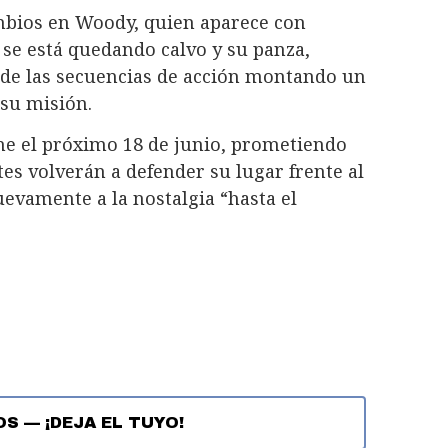
bios en Woody, quien aparece con
se está quedando calvo y su panza,
 de las secuencias de acción montando un
 su misión.
cine el próximo 18 de junio, prometiendo
s volverán a defender su lugar frente al
uevamente a la nostalgia “hasta el
OS
—
¡DEJA EL TUYO!