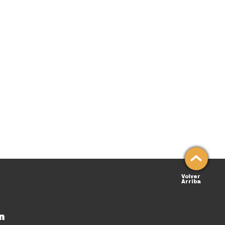
Volver
Arriba
n