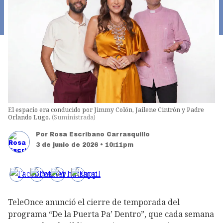
El espacio era conducido por Jimmy Colón, Jailene Cintrón y Padre
Orlando Lugo.
(
Suministrada
)
Por
Rosa Escribano Carrasquillo
3 de junio de 2026 • 10:11pm
TeleOnce anunció el cierre de temporada del
programa “De la Puerta Pa’ Dentro”, que cada semana