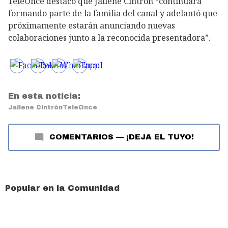
TeleOnce destacó que Jailene Cintrón “continuará
formando parte de la familia del canal y adelantó que
próximamente estarán anunciando nuevas
colaboraciones junto a la reconocida presentadora”.
En esta noticia:
Jailene CIntrón
TeleOnce
COMENTARIOS
—
¡DEJA EL TUYO!
Popular en la Comunidad