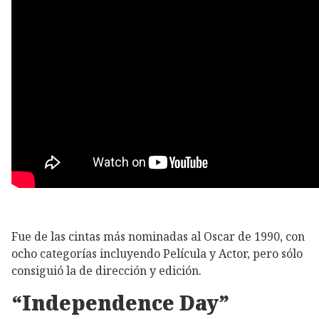
Fue de las cintas más nominadas al Oscar de 1990, con
ocho categorías incluyendo Película y Actor, pero sólo
consiguió la de dirección y edición.
“Independence Day”