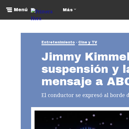
Menú
Más
Entretenimiento
Cine y TV
Jimmy Kimmel 
suspensión y l
mensaje a ABC
El conductor se expresó al borde d