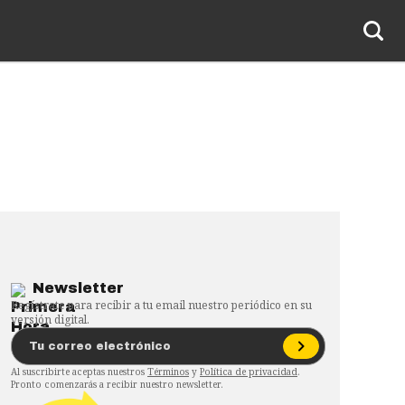
Newsletter
Regístrate para recibir a tu email nuestro periódico en su
versión digital.
Al suscribirte aceptas nuestros
Términos
y
Política de privacidad
.
Pronto comenzarás a recibir nuestro newsletter.