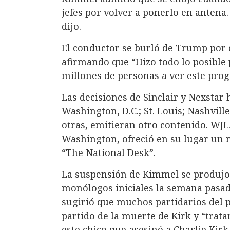
jefes por volver a ponerlo en antena.
dijo.
El conductor se burló de Trump por c
afirmando que “Hizo todo lo posible 
millones de personas a ver este pro
Las decisiones de Sinclair y Nexstar
Washington, D.C.; St. Louis; Nashvill
otras, emitieran otro contenido. WJLA
Washington, ofreció en su lugar un 
“The National Desk”.
La suspensión de Kimmel se produjo 
monólogos iniciales la semana pasad
sugirió que muchos partidarios del 
partido de la muerte de Kirk y “trat
este chico que asesinó a Charlie Kirk