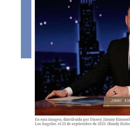
En esta imagen, distribuida por Disney, Jimmy Kimme
Los Ángeles, el 23 de septiembre de 2025. (Randy Holm