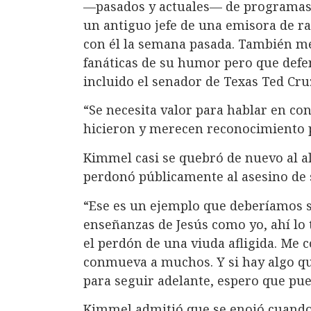
—pasados y actuales— de programas 
un antiguo jefe de una emisora de ra
con él la semana pasada. También m
fanáticas de su humor pero que defe
incluido el senador de Texas Ted Cru
“Se necesita valor para hablar en con
hicieron y merecen reconocimiento p
Kimmel casi se quebró de nuevo al ala
perdonó públicamente al asesino de 
“Ese es un ejemplo que deberíamos se
enseñanzas de Jesús como yo, ahí lo t
el perdón de una viuda afligida. Me
conmueva a muchos. Y si hay algo q
para seguir adelante, espero que pued
Kimmel admitió que se enojó cuando 