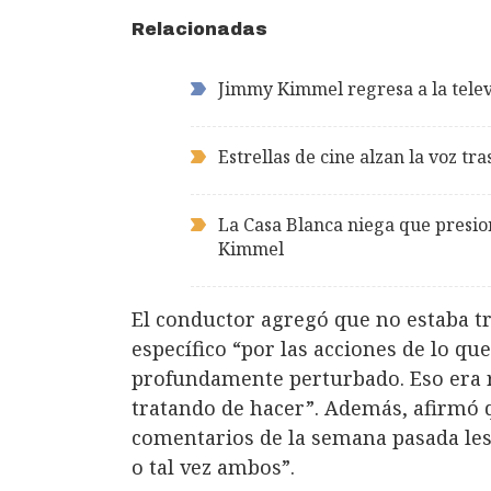
Relacionadas
Jimmy Kimmel regresa a la telev
Estrellas de cine alzan la voz t
La Casa Blanca niega que presi
Kimmel
El conductor agregó que no estaba t
específico “por las acciones de lo qu
profundamente perturbado. Eso era r
tratando de hacer”. Además, afirmó 
comentarios de la semana pasada les
o tal vez ambos”.