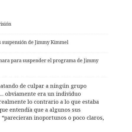
isión
ras suspensión de Jimmy Kimmel
onara para suspender el programa de Jimmy
ratando de culpar a ningún grupo
e... obviamente era un individuo
ealmente lo contrario a lo que estaba
que entendía que a algunos sus
 “parecieran inoportunos o poco claros,