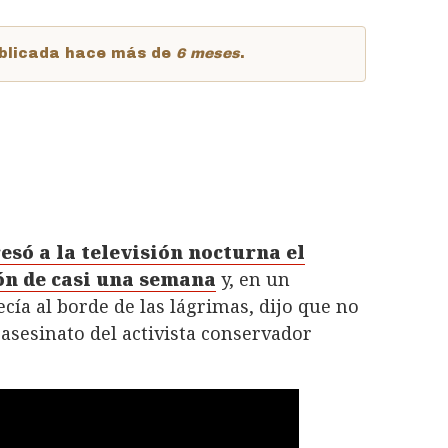
publicada hace más de
6 meses
.
ó a la televisión nocturna el
ón de casi una semana
y, en un
ía al borde de las lágrimas, dijo que no
asesinato del activista conservador