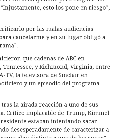
 “Injustamente, esto los pone en riesgo”,
riticarlo por las malas audiencias
para cancelarme y en su lugar obligó a
grama”.
 hicieron que cadenas de ABC en
e, Tennessee, y Richmond, Virginia, entre
-TV, la televisora de Sinclair en
noticiero y un episodio del programa
tras la airada reacción a uno de sus
a. Crítico implacable de Trump, Kimmel
presidente estaban intentando sacar
ando desesperadamente de caracterizar a
 como algo distinto a uno de los suyos”.