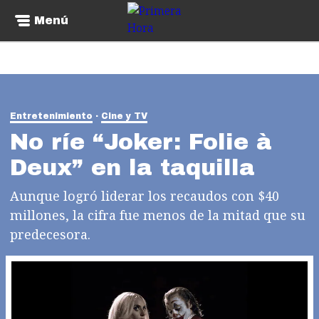
Menú
Entretenimiento
Cine y TV
No ríe “Joker: Folie à
Deux” en la taquilla
Aunque logró liderar los recaudos con $40
millones, la cifra fue menos de la mitad que su
predecesora.