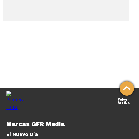
Volver
Arriba
Marcas GFR Media
El Nuevo Día