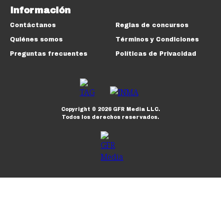
Información
Contáctanos
Reglas de concursos
Quiénes somos
Términos y Condiciones
Preguntas frecuentes
Políticas de Privacidad
Copyright ©
2026
GFR Media LLC.
Todos los derechos reservados.