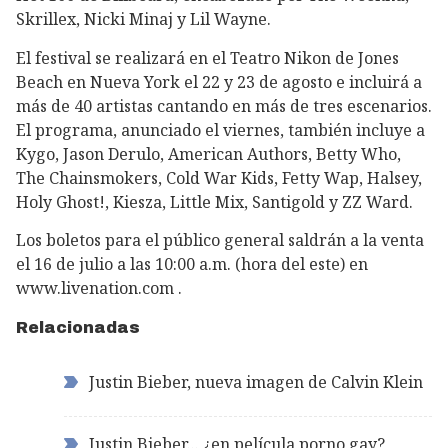
Skrillex, Nicki Minaj y Lil Wayne.
El festival se realizará en el Teatro Nikon de Jones
Beach en Nueva York el 22 y 23 de agosto e incluirá a
más de 40 artistas cantando en más de tres escenarios.
El programa, anunciado el viernes, también incluye a
Kygo, Jason Derulo, American Authors, Betty Who,
The Chainsmokers, Cold War Kids, Fetty Wap, Halsey,
Holy Ghost!, Kiesza, Little Mix, Santigold y ZZ Ward.
Los boletos para el público general saldrán a la venta
el 16 de julio a las 10:00 a.m. (hora del este) en
www.livenation.com .
Relacionadas
Justin Bieber, nueva imagen de Calvin Klein
Justin Bieber... ¿en película porno gay?