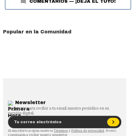
COMENTARIOS
—
¡DEJA EL TUYO!
Popular en la Comunidad
Newsletter
Regístrate para recibir a tu email nuestro periódico en su
versión digital.
Al suscribirte aceptas nuestros
Términos
y
Política de privacidad
. Pronto
comenzarás a recibir nuestro newsletter.