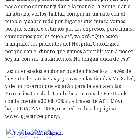
nada como caminar y darle la mano a la gente, darle
un abrazo, verlos, hablar, compartir un rato con el
pueblo, y sobre todo por lugares que nunca vamos
porque siempre estamos por los expresos, pero nunca
caminamos por los pueblos”, valoró. “Que estén
tranquilos los pacientes del Hospital Oncológico
porque con el dinero que vamos a recibir van a poder
seguir con sus tratamientos. No tengan duda de eso”.
Los interesados en donar pueden hacerlo a través de
la venta de camisetas y gorras en las tiendas Me Salvé,
y de los rosarios que estarán para la venta en las
Farmacias Caridad. También, a través de FirstBank
con la cuenta #3004870858, a través de ATH Móvil
bajo LIGACANCERPR, o accediendo a la página
www.ligacancerpr.org.