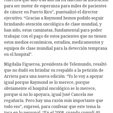
para ser motor de esperanza para miles de pacientes
de cáncer en Puerto Rico”, puntualizó el director
ejecutivo. “Gracias a Raymond hemos podido seguir
brindando atención oncológica de clase mundial, y
han sido, estas caminatas, fundamental para poder
trabajar con el pago de estos pacientes que no tienen
estos medios económicos, estudios, medicamentos y
equipos de clase mundial para la detección temprana
en el hospital”.
Migdalia Figueroa, presidenta de Telemundo, resaltó
que no dudó en brindar su respaldo a la petición de
Arrieta para una nueva edición. “Yo lo voy a apoyar
igual porque Raymond se lo merece, porque
obviamente el hospital oncológico se lo merece,
porque si no lo apoyara, igual José Cancela me
regañaría. Pero hay una razón más importante que
todo eso”, expresó, para confesar que este tema la
toca en lo personal. “En el 2008, cuando cumplí 40