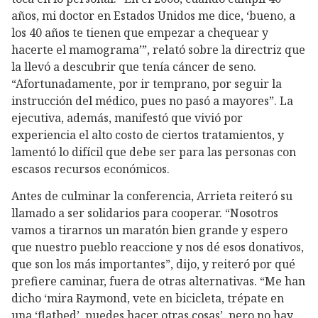
años, mi doctor en Estados Unidos me dice, ‘bueno, a
los 40 años te tienen que empezar a chequear y
hacerte el mamograma’”, relató sobre la directriz que
la llevó a descubrir que tenía cáncer de seno.
“Afortunadamente, por ir temprano, por seguir la
instrucción del médico, pues no pasó a mayores”. La
ejecutiva, además, manifestó que vivió por
experiencia el alto costo de ciertos tratamientos, y
lamentó lo difícil que debe ser para las personas con
escasos recursos económicos.
Antes de culminar la conferencia, Arrieta reiteró su
llamado a ser solidarios para cooperar. “Nosotros
vamos a tirarnos un maratón bien grande y espero
que nuestro pueblo reaccione y nos dé esos donativos,
que son los más importantes”, dijo, y reiteró por qué
prefiere caminar, fuera de otras alternativas. “Me han
dicho ‘mira Raymond, vete en bicicleta, trépate en
una ‘flatbed’, puedes hacer otras cosas’, pero no hay