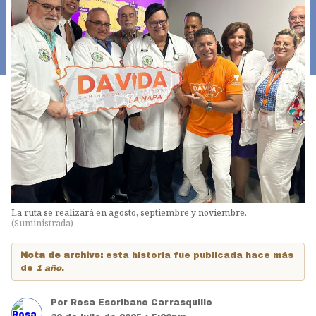
La ruta se realizará en agosto, septiembre y noviembre.
(
Suministrada
)
Nota de archivo:
esta historia fue publicada hace más
de
1 año
.
Por
Rosa Escribano Carrasquillo