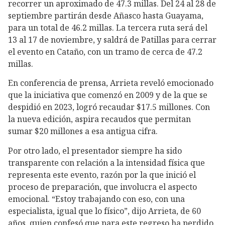
recorrer un aproximado de 47.3 millas. Del 24 al 28 de
septiembre partirán desde Añasco hasta Guayama,
para un total de 46.2 millas. La tercera ruta será del
13 al 17 de noviembre, y saldrá de Patillas para cerrar
el evento en Cataño, con un tramo de cerca de 47.2
millas.
En conferencia de prensa, Arrieta reveló emocionado
que la iniciativa que comenzó en 2009 y de la que se
despidió en 2023, logró recaudar $17.5 millones. Con
la nueva edición, aspira recaudos que permitan
sumar $20 millones a esa antigua cifra.
Por otro lado, el presentador siempre ha sido
transparente con relación a la intensidad física que
representa este evento, razón por la que inició el
proceso de preparación, que involucra el aspecto
emocional. “Estoy trabajando con eso, con una
especialista, igual que lo físico”, dijo Arrieta, de 60
años, quien confesó que para este regreso ha perdido