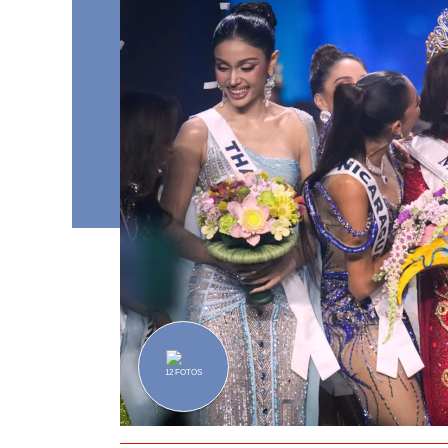
12
FOTOS