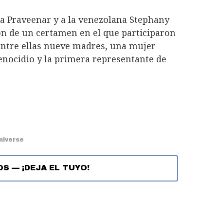
na Praveenar y a la venezolana Stephany
ón de un certamen en el que participaron
 entre ellas nueve madres, una mujer
enocidio y la primera representante de
niverse
OS
—
¡DEJA EL TUYO!