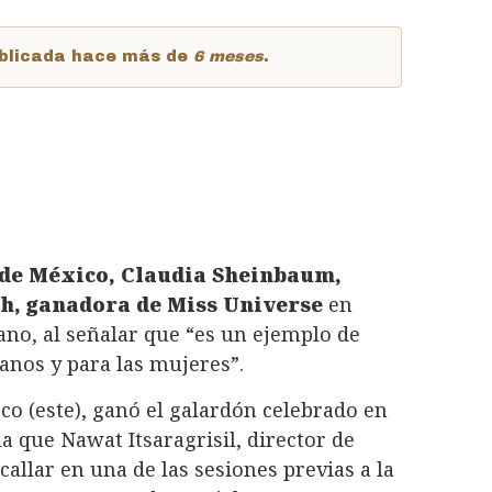
publicada hace más de
6 meses
.
 de México, Claudia Sheinbaum,
sch, ganadora de Miss Universe
en
no, al señalar que “es un ejemplo de
canos y para las mujeres”.
co (este), ganó el galardón celebrado en
a que Nawat Itsaragrisil, director de
allar en una de las sesiones previas a la