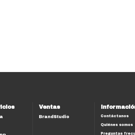
icios
Ventas
Informació
Contáctanos
ía
BrandStudio
Quiénes somos
Preguntas frec