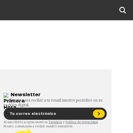
Newsletter
Regístrate para recibir a tu email nuestro periódico en su
versión digital.
Al suscribirte aceptas nuestros
Términos
y
Política de privacidad
.
Pronto comenzarás a recibir nuestro newsletter.