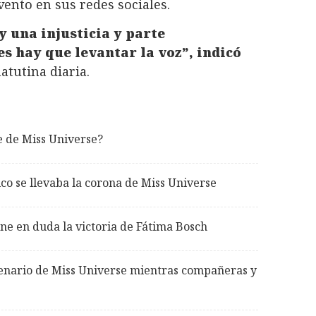
vento en sus redes sociales.
 una injusticia y parte
s hay que levantar la voz”, indicó
tutina diaria.
e de Miss Universe?
co se llevaba la corona de Miss Universe
ne en duda la victoria de Fátima Bosch
scenario de Miss Universe mientras compañeras y