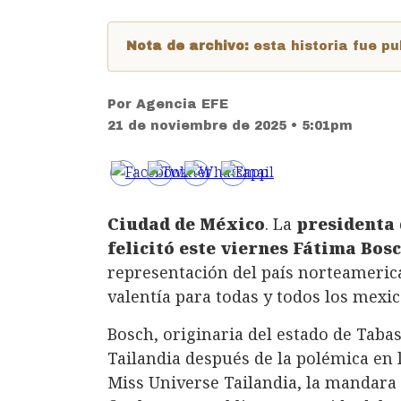
Nota de archivo:
esta historia fue 
Por
Agencia EFE
21 de noviembre de 2025 • 5:01pm
Ciudad de México
. La
presidenta
felicitó este viernes Fátima Bo
representación del país norteamerica
valentía para todas y todos los mexi
Bosch, originaria del estado de Tabas
Tailandia después de la polémica en l
Miss Universe Tailandia, la mandara c