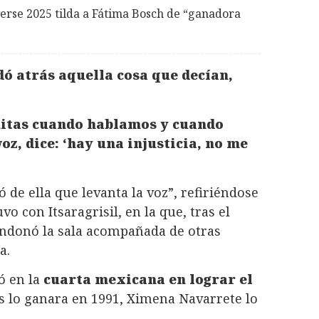
erse 2025 tilda a Fátima Bosch de “ganadora
 atrás aquella cosa que decían,
itas cuando hablamos y cuando
oz, dice: ‘hay una injusticia, no me
ó de ella que levanta la voz”, refiriéndose
o con Itsaragrisil, en la que, tras el
bandonó la sala acompañada de otras
a.
ó en la
cuarta mexicana en lograr el
s lo ganara en 1991, Ximena Navarrete lo