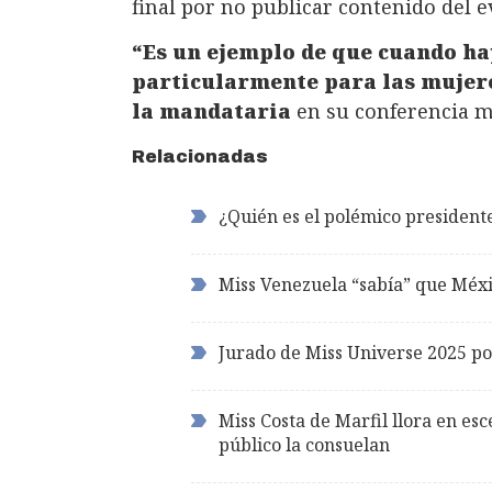
final por no publicar contenido del e
“Es un ejemplo de que cuando hay
particularmente para las mujere
la mandataria
en su conferencia ma
Relacionadas
¿Quién es el polémico president
Miss Venezuela “sabía” que Méxi
Jurado de Miss Universe 2025 po
Miss Costa de Marfil llora en e
público la consuelan