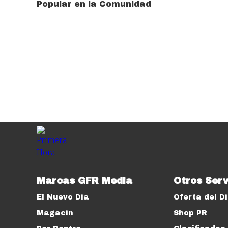
Popular en la Comunidad
Marcas GFR Media
Otros Serv
El Nuevo Día
Oferta del D
Magacín
Shop PR