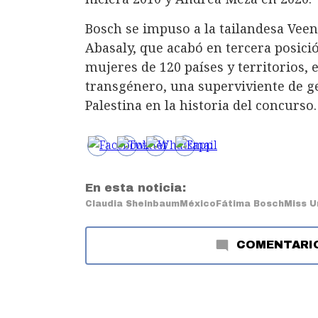
Bosch se impuso a la tailandesa Vee
Abasaly, que acabó en tercera posici
mujeres de 120 países y territorios,
transgénero, una superviviente de g
Palestina en la historia del concurso.
En esta noticia:
Claudia Sheinbaum
México
Fátima Bosch
Miss U
COMENTARI