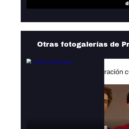
d
Otras fotogalerías de P