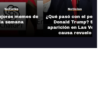
Noticias
Noticias
ejores memes de
¿Qué pasó con el pelo de
la semana
Donald Trump? Su
aparición en Las Vegas
causa revuelo