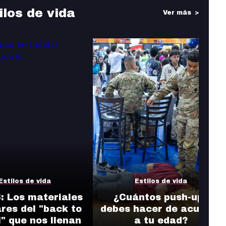
ilos de vida
Ver más
Estilos de vida
Estilos de vida
 Los materiales
¿Cuántos push-ups
res del "back to
debes hacer de acuerdo
" que nos llenan
a tu edad?