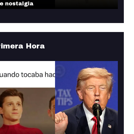
e nostalgia
rimera Hora