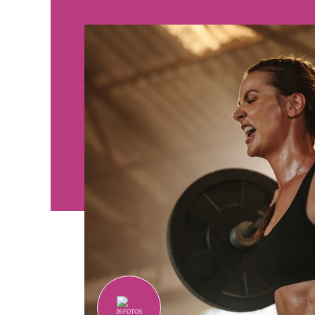
26
FOTOS