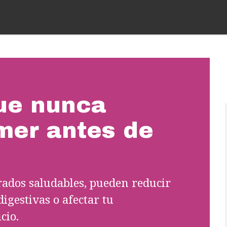
ue nunca
mer antes de
dos saludables, pueden reducir
digestivas o afectar tu
cio.