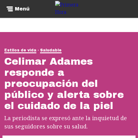
Menú
Estilos de vida
Saludable
Celimar Adames
responde a
preocupación del
público y alerta sobre
el cuidado de la piel
La periodista se expresó ante la inquietud de
sus seguidores sobre su salud.