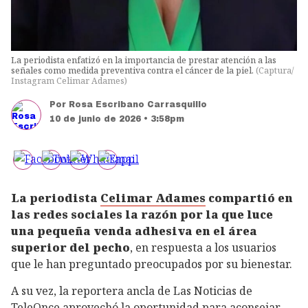
La periodista enfatizó en la importancia de prestar atención a las
señales como medida preventiva contra el cáncer de la piel.
(
Captura/
Instagram Celimar Adames
)
Por
Rosa Escribano Carrasquillo
10 de junio de 2026 • 3:58pm
La periodista
Celimar Adames
compartió en
las redes sociales la razón por la que luce
una pequeña venda adhesiva en el área
superior del pecho
, en respuesta a los usuarios
que le han preguntado preocupados por su bienestar.
A su vez, la reportera ancla de Las Noticias de
TeleOnce aprovechó la oportunidad para aconsejar