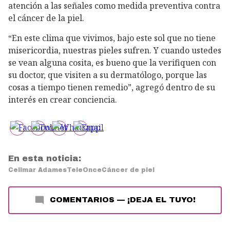
atención a las señales como medida preventiva contra
el cáncer de la piel.
“En este clima que vivimos, bajo este sol que no tiene
misericordia, nuestras pieles sufren. Y cuando ustedes
se vean alguna cosita, es bueno que la verifiquen con
su doctor, que visiten a su dermatólogo, porque las
cosas a tiempo tienen remedio”, agregó dentro de su
interés en crear conciencia.
En esta noticia:
Celimar Adames
TeleOnce
Cáncer de piel
COMENTARIOS
—
¡DEJA EL TUYO!