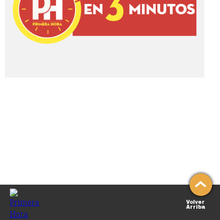
Volver
Arriba