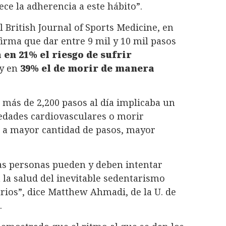
ce la adherencia a este hábito”.
 British Journal of Sports Medicine, en
firma que dar entre 9 mil y 10 mil pasos
 en 21% el riesgo de sufrir
y en
39% el de morir de manera
r más de 2,200 pasos al día implicaba un
edades cardiovasculares o morir
a mayor cantidad de pasos, mayor
as personas pueden y deben intentar
 la salud del inevitable sedentarismo
ios”, dice Matthew Ahmadi, de la U. de
.