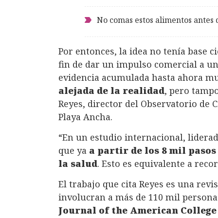
No comas estos alimentos antes d
Por entonces, la idea no tenía base ci
fin de dar un impulso comercial a u
evidencia acumulada hasta ahora m
alejada de la realidad
, pero tamp
Reyes, director del Observatorio de Ci
Playa Ancha.
“En un estudio internacional, liderad
que ya
a partir de los 8 mil paso
la salud
. Esto es equivalente a recor
El trabajo que cita Reyes es una revi
involucran a más de 110 mil persona
Journal of the American College