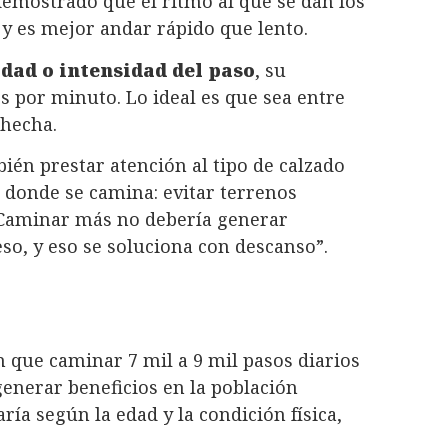
demostrado que el ritmo al que se dan los
 y es mejor andar rápido que lento.
dad o intensidad del paso
, su
s por minuto. Lo ideal es que sea entre
ahecha.
én prestar atención al tipo de calzado
r donde se camina: evitar terrenos
 “Caminar más no debería generar
so, y eso se soluciona con descanso”.
n que caminar 7 mil a 9 mil pasos diarios
enerar beneficios en la población
ía según la edad y la condición física,