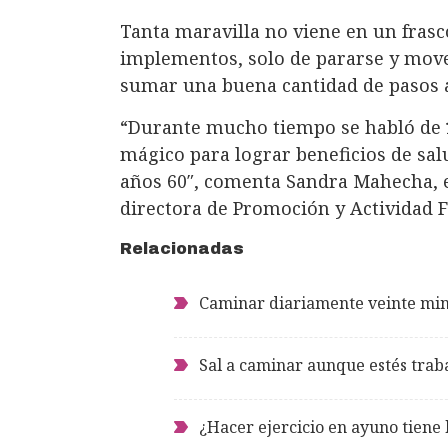
Tanta maravilla no viene en un frasc
implementos, solo de pararse y move
sumar una buena cantidad de pasos al
“Durante mucho tiempo se habló de
mágico para lograr beneficios de sal
años 60″, comenta Sandra Mahecha, e
directora de Promoción y Actividad Fí
Relacionadas
Caminar diariamente veinte min
Sal a caminar aunque estés trab
¿Hacer ejercicio en ayuno tiene 