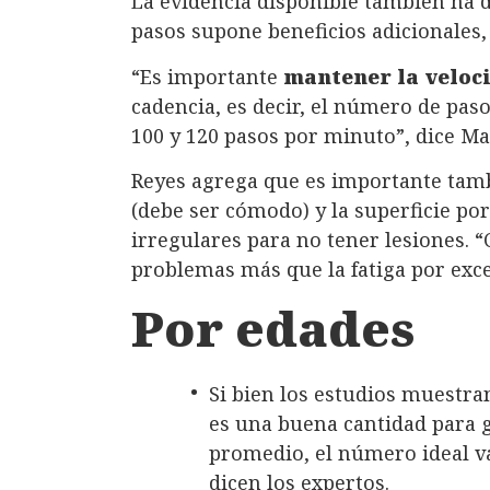
La evidencia disponible también ha 
pasos supone beneficios adicionales,
“Es importante
mantener la veloci
cadencia, es decir, el número de paso
100 y 120 pasos por minuto”, dice M
Reyes agrega que es importante tambi
(debe ser cómodo) y la superficie po
irregulares para no tener lesiones.
problemas más que la fatiga por exce
Por edades
Si bien los estudios muestra
es una buena cantidad para g
promedio, el número ideal var
dicen los expertos.