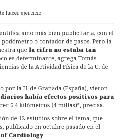
e hacer ejercicio
entífica sino más bien publicitaria, con el
n podómetro o contador de pasos. Pero la
uestra que
la cifra no estaba tan
oco es determinante, agrega Tomás
encias de la Actividad Física de la U. de
o por la U. de Granada (España), vieron
s diarios había efectos positivos para
rer 6.4 kilómetros (4 millas)”, precisa.
sión de 12 estudios sobre el tema, que
s, publicado en octubre pasado en el
 of Cardiology
.