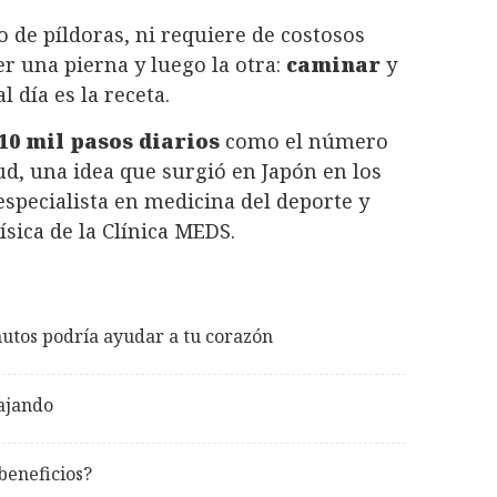
o de píldoras, ni requiere de costosos
r una pierna y luego la otra:
caminar
y
 día es la receta.
10 mil pasos diarios
como el número
ud, una idea que surgió en Japón en los
specialista en medicina del deporte y
sica de la Clínica MEDS.
utos podría ayudar a tu corazón
ajando
beneficios?