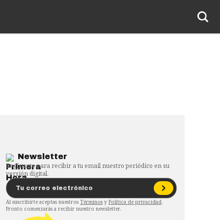
Newsletter
Regístrate para recibir a tu email nuestro periódico en su
versión digital.
Al suscribirte aceptas nuestros
Términos
y
Política de privacidad
.
Pronto comenzarás a recibir nuestro newsletter.