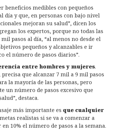
r beneficios medibles con pequeños
 día y que, en personas con bajo nivel
dicionales mejoran su salud”, dicen los
agregan los expertos, porque no todas las
il pasos al día, “al menos no desde el
objetivos pequeños y alcanzables e ir
o el número de pasos diarios”.
ferencia entre hombres y mujeres
.
 precisa que alcanzar 7 mil a 9 mil pasos
ara la mayoría de las personas, pero
ste un número de pasos excesivo que
alud”, destaca.
ensaje más importante es
que cualquier
 metas realistas si se va a comenzar a
 en 10% el número de pasos a la semana.