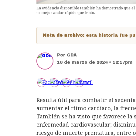
La evidencia disponible también ha demostrado que el r
es mejor andar rápido que lento.
Nota de archivo:
esta historia fue 
Por
GDA
16 de marzo de 2024 • 12:17pm
Resulta útil para combatir el sedenta
aumentar el ritmo cardíaco, la frecue
También se ha visto que favorece la 
enfermedad cardiovascular; disminuy
riesgo de muerte prematura, entre ot