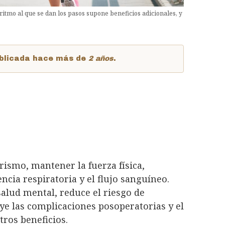
itmo al que se dan los pasos supone beneficios adicionales, y
publicada hace más de
2 años
.
rismo, mantener la fuerza física,
ncia respiratoria y el flujo sanguíneo.
salud mental, reduce el riesgo de
e las complicaciones posoperatorias y el
ros beneficios.