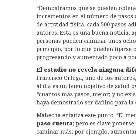
“Demostramos que se pueden obtene
incrementos en el número de pasos al
de actividad física, cada 500 pasos a
autores. Esta es una buena noticia, 
personas pueden caminar unos ocho m
principio, por lo que pueden fijarse 
progresando y aumentado poco a poc
El estudio no revela ninguna di
Francisco Ortega, uno de los autores,
al día es un buen objetivo de salud p
“cuantos más pasos, mejor; y no exi
haya demostrado ser dañino para la s
Mahecha enfatiza este punto. “El m
paso cuenta
; pero es clave ponerse
caminar más; por ejemplo, aumentar