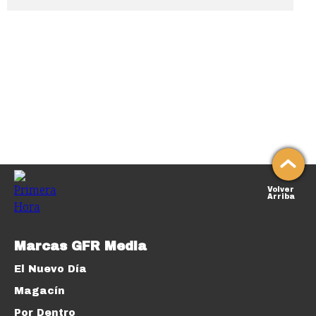
Volver
Arriba
Marcas GFR Media
El Nuevo Día
Magacín
Por Dentro