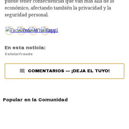
puede tener consecuencias que van más allá de lo
económico, afectando también la privacidad y la
seguridad personal.
En esta noticia:
Celular
fraude
COMENTARIOS
—
¡DEJA EL TUYO!
Popular en la Comunidad