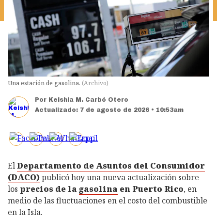
Una estación de gasolina.
(
Archivo
)
Por
Keishla M. Carbó Otero
Actualizado:
7 de agosto de 2026 • 10:53am
El
Departamento de Asuntos del Consumidor
(DACO)
publicó hoy una nueva actualización sobre
los
precios de la
gasolina
en Puerto Rico
, en
medio de las fluctuaciones en el costo del combustible
en la Isla.