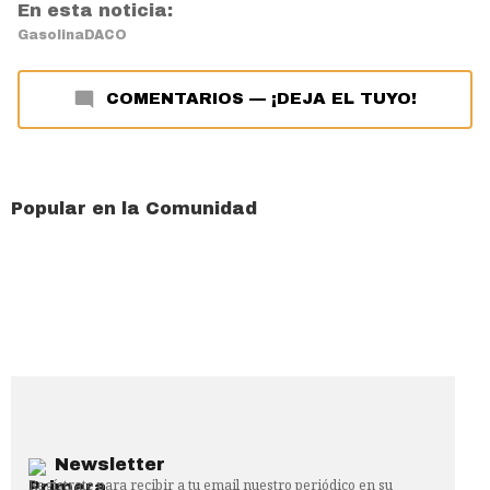
En esta noticia:
Gasolina
DACO
COMENTARIOS
—
¡DEJA EL TUYO!
Popular en la Comunidad
Newsletter
Regístrate para recibir a tu email nuestro periódico en su