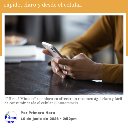
rápido, claro y desde el celular.
“PH en 3 Minutos” se enfoca en ofrecer un resumen ágil, claro y fácil
de consumir desde el celular.
(
Shutterstock
)
Por
Primera Hora
10 de junio de 2026 • 2:52pm