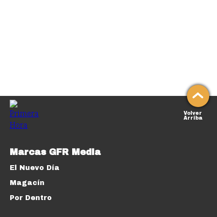
Volver
Arriba
Marcas GFR Media
El Nuevo Día
Magacín
Por Dentro