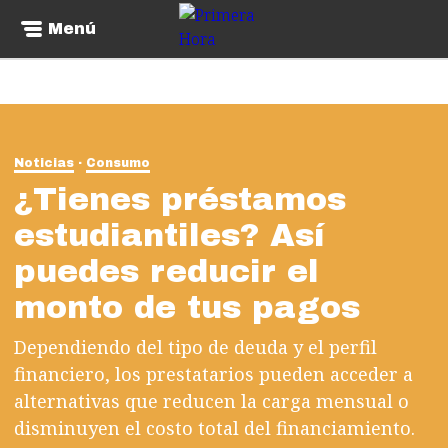
Menú
Noticias
Consumo
¿Tienes préstamos
estudiantiles? Así
puedes reducir el
monto de tus pagos
Dependiendo del tipo de deuda y el perfil
financiero, los prestatarios pueden acceder a
alternativas que reducen la carga mensual o
disminuyen el costo total del financiamiento.