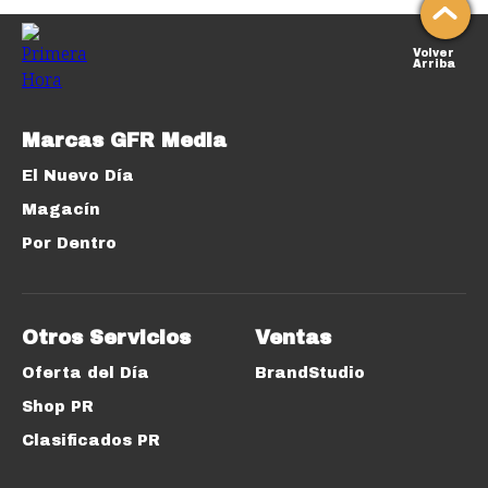
Volver
Arriba
Marcas GFR Media
El Nuevo Día
Magacín
Por Dentro
Otros Servicios
Ventas
Oferta del Día
BrandStudio
Shop PR
Clasificados PR