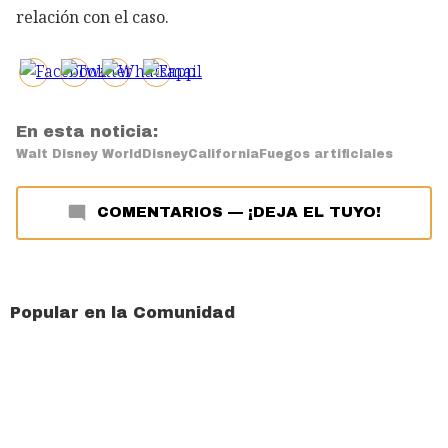
relación con el caso.
En esta noticia:
Walt Disney World
Disney
California
Fuegos artificiales
COMENTARIOS
—
¡DEJA EL TUYO!
Popular en la Comunidad