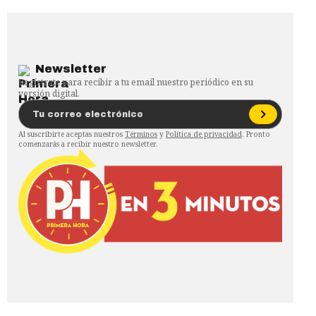
Newsletter
Regístrate para recibir a tu email nuestro periódico en su
versión digital.
Al suscribirte aceptas nuestros
Términos
y
Política de privacidad
. Pronto
comenzarás a recibir nuestro newsletter.