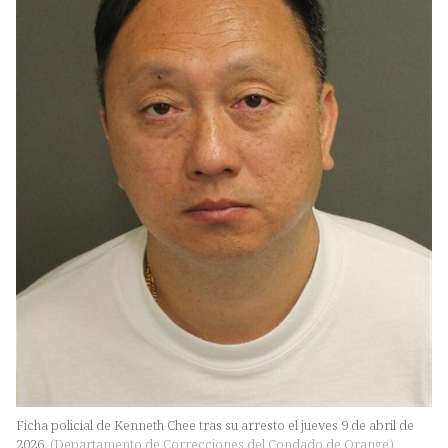
Ficha policial de Kenneth Chee tras su arresto el jueves 9 de abril de
2026.
(
Departamento de Correcciones del Condado de Orange
)