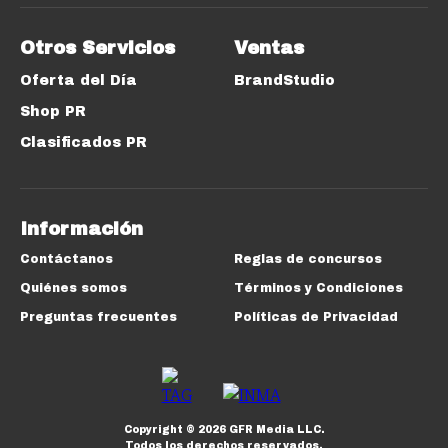
Otros Servicios
Ventas
Oferta del Día
BrandStudio
Shop PR
Clasificados PR
Información
Contáctanos
Reglas de concursos
Quiénes somos
Términos y Condiciones
Preguntas frecuentes
Políticas de Privacidad
Copyright ©
2026
GFR Media LLC.
Todos los derechos reservados.