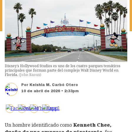
Disney’s Hollywood Studios es uno de los cuatro parques temáticos
principales que forman parte del complejo Walt Disney World en
Florida.
(
John Raoux
)
Por
Keishla M. Carbó Otero
10 de abril de 2026 • 2:33pm
Un hombre identificado como
Kenneth Chee,
dueño de una empresa de pirotecnia
, fue