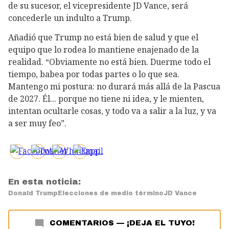
de su sucesor, el vicepresidente JD Vance, será
concederle un indulto a Trump.
Añadió que Trump no está bien de salud y que el
equipo que lo rodea lo mantiene enajenado de la
realidad. “Obviamente no está bien. Duerme todo el
tiempo, babea por todas partes o lo que sea.
Mantengo mi postura: no durará más allá de la Pascua
de 2027. Él... porque no tiene ni idea, y le mienten,
intentan ocultarle cosas, y todo va a salir a la luz, y va
a ser muy feo”.
En esta noticia:
Donald Trump
Elecciones de medio término
JD Vance
COMENTARIOS
—
¡DEJA EL TUYO!