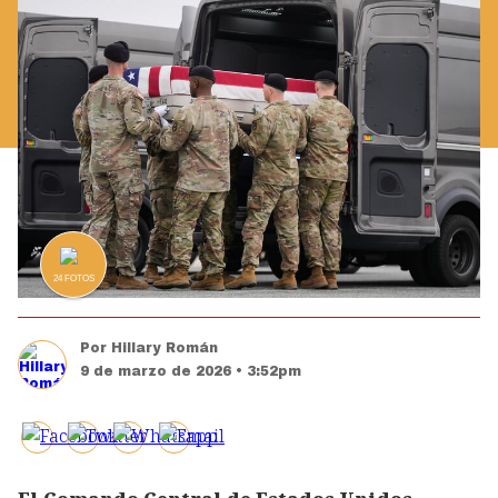
24
FOTOS
Por
Hillary Román
9 de marzo de 2026 • 3:52pm