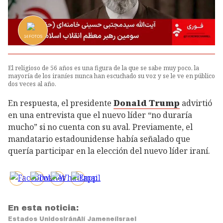
14
FOTOS
El religioso de 56 años es una figura de la que se sabe muy poco, la
mayoría de los iraníes nunca han escuchado su voz y se le ve en público
dos veces al año.
En respuesta, el presidente
Donald Trump
advirtió
en una entrevista que el nuevo líder “no duraría
mucho” si no cuenta con su aval. Previamente, el
mandatario estadounidense había señalado que
quería participar en la elección del nuevo líder iraní.
En esta noticia:
Estados Unidos
Irán
Alí Jameneí
Israel