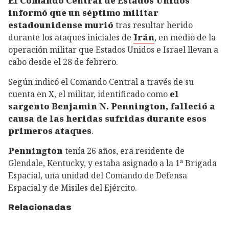
El Comando Central de Estados Unidos
informó que un séptimo militar
estadounidense murió
tras resultar herido
durante los ataques iniciales de
Irán
, en medio de la
operación militar que Estados Unidos e Israel llevan a
cabo desde el 28 de febrero.
Según indicó el Comando Central a través de su
cuenta en X, el militar, identificado como
el
sargento Benjamin N. Pennington,
falleció a
causa de las heridas sufridas durante esos
primeros ataques
.
Pennington
tenía 26 años, era residente de
Glendale, Kentucky, y estaba asignado a la 1ª Brigada
Espacial, una unidad del Comando de Defensa
Espacial y de Misiles del Ejército.
Relacionadas