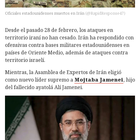
Oficiales estadounidenses muertos en Irán
(
@RapidResponse47
)
Desde el pasado 28 de febrero, los ataques en
territorio iraní no han cesado. Irán ha respondido con
ofensivas contra bases militares estadounidenses en
países de Oriente Medio, además de ataques contra
territorio israelí.
Mientras, la Asamblea de Expertos de Irán eligió
como nuevo líder supremo a
Mojtaba Jamenei
, hijo
del fallecido ayatolá Alí Jamenei.