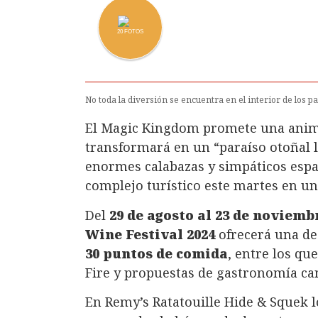
20
FOTOS
No toda la diversión se encuentra en el interior de los p
El Magic Kingdom promete una anima
transformará en un “paraíso otoñal l
enormes calabazas y simpáticos espan
complejo turístico este martes en u
Del
29 de agosto al 23 de noviem
Wine Festival 2024
ofrecerá una de
30 puntos de comida
, entre los qu
Fire y propuestas de gastronomía can
En Remy’s Ratatouille Hide & Squek l