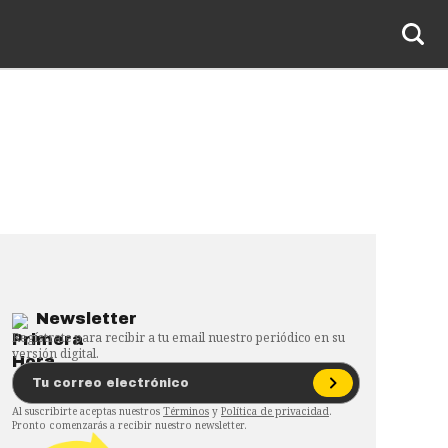
Newsletter
Regístrate para recibir a tu email nuestro periódico en su
versión digital.
Al suscribirte aceptas nuestros
Términos
y
Política de privacidad
.
Pronto comenzarás a recibir nuestro newsletter.