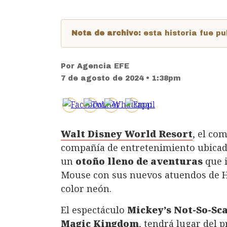
Nota de archivo:
esta historia fue 
Por
Agencia EFE
7 de agosto de 2024 • 1:38pm
Walt Disney World Resort
, el co
compañía de entretenimiento ubicado
un
otoño lleno de aventuras
que i
Mouse con sus nuevos atuendos de H
color neón.
El espectáculo
Mickey’s Not-So-Sc
Magic Kingdom
, tendrá lugar del