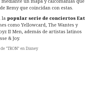
o mediante un mapa y calcomanías que
 de Remy que coincidan con estas.
a la
popular serie de conciertos Eat
nes como Yellowcard, The Wantes y
oyz II Men, además de artistas latinos
sse & Joy.