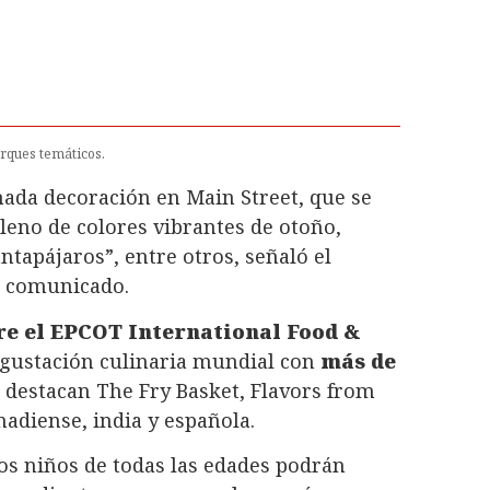
arques temáticos.
da decoración en Main Street, que se
leno de colores vibrantes de otoño,
tapájaros”, entre otros, señaló el
n comunicado.
bre el EPCOT International Food &
gustación culinaria mundial con
más de
e destacan The Fry Basket, Flavors from
adiense, india y española.
os niños de todas las edades podrán