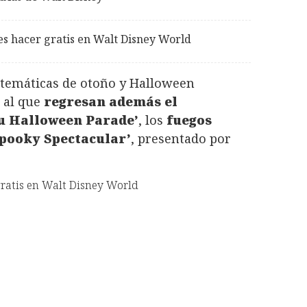
s hacer gratis en Walt Disney World
 temáticas de otoño y Halloween
, al que
regresan además el
ou Halloween Parade’
, los
fuegos
-Spooky Spectacular’
, presentado por