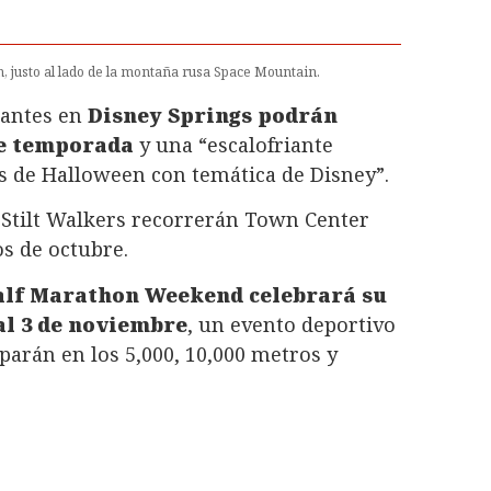
 justo al lado de la montaña rusa Space Mountain.
itantes en
Disney Springs podrán
de temporada
y una “escalofriante
s de Halloween con temática de Disney”.
Stilt Walkers recorrerán Town Center
s de octubre.
alf Marathon Weekend celebrará su
 al 3 de noviembre
, un evento deportivo
parán en los 5,000, 10,000 metros y