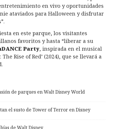
entretenimiento en vivo y oportunidades
nie ataviados para Halloween y disfrutar
”.
sta en este parque, los visitantes
lanos favoritos y hasta “liberar a su
nDANCE Party
, inspirada en el musical
The Rise of Red’ (2024), que se llevará a
d.
sión de parques en Walt Disney World
tan el susto de Tower of Terror en Disney
abías de Walt Disney