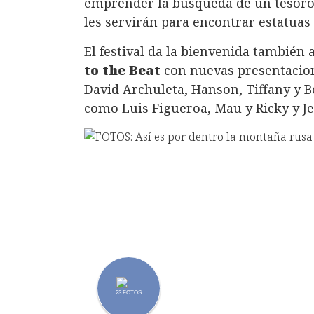
emprender la búsqueda de un tesor
les servirán para encontrar estatuas
El festival da la bienvenida también 
to the Beat
con nuevas presentacio
David Archuleta, Hanson, Tiffany y B
como Luis Figueroa, Mau y Ricky y Je
23
FOTOS