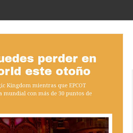
uedes perder en
orld este otoño
agic Kingdom mientras que EPCOT
ia mundial con más de 30 puntos de