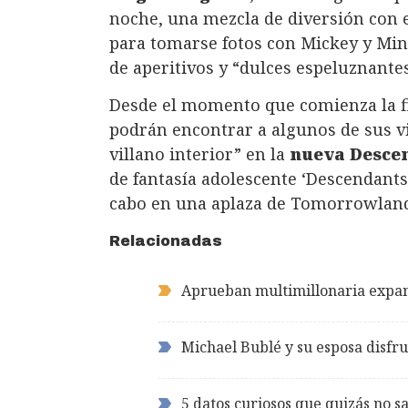
noche, una mezcla de diversión con 
para tomarse fotos con Mickey y Min
de aperitivos y “dulces espeluznantes
Desde el momento que comienza la fie
podrán encontrar a algunos de sus vil
villano interior” en la
nueva Desce
de fantasía adolescente ‘Descendants: 
cabo en una aplaza de Tomorrowlan
Relacionadas
Aprueban multimillonaria expan
Michael Bublé y su esposa disfru
5 datos curiosos que quizás no s