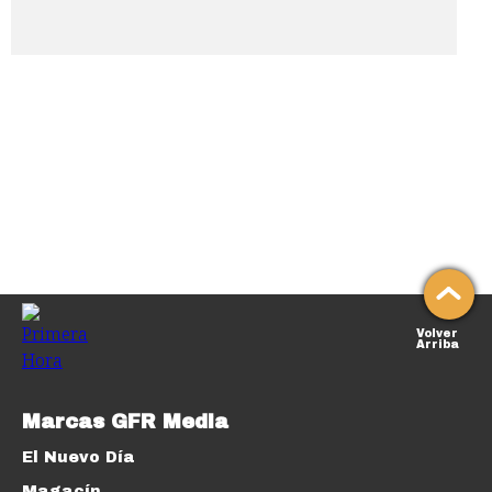
Volver
Arriba
Marcas GFR Media
El Nuevo Día
Magacín