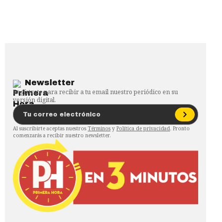
Newsletter
Regístrate para recibir a tu email nuestro periódico en su
versión digital.
Al suscribirte aceptas nuestros
Términos
y
Política de privacidad
. Pronto
comenzarás a recibir nuestro newsletter.