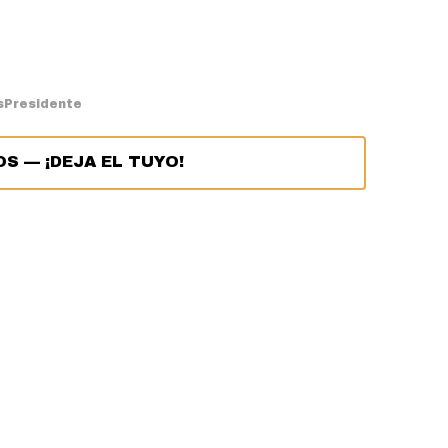
s
Presidente
OS
—
¡DEJA EL TUYO!