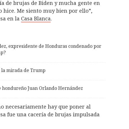
ría de brujas de Biden y mucha gente en
o hice. Me siento muy bien por ello”,
sa en la
Casa Blanca
.
dez, expresidente de Honduras condenado por
mp?
o la mirada de Trump
te hondureño Juan Orlando Hernández
 no necesariamente hay que poner al
 Esa fue una cacería de brujas impulsada