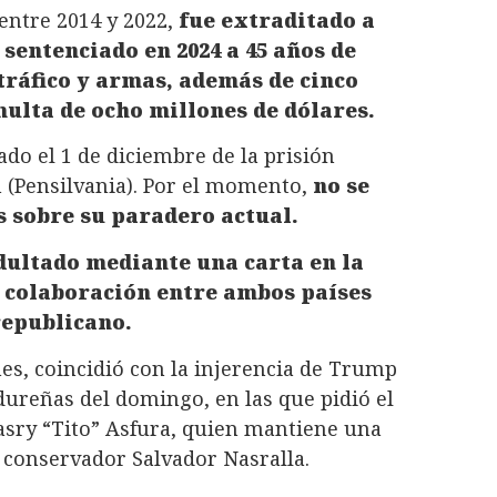
entre 2014 y 2022,
fue extraditado a
 sentenciado en 2024 a 45 años de
tráfico y armas, además de cinco
multa de ocho millones de dólares.
ado el 1 de diciembre de la prisión
n (Pensilvania). Por el momento,
no se
s sobre su paradero actual.
ultado mediante una carta en la
a colaboración entre ambos países
republicano.
nes, coincidió con la injerencia de Trump
dureñas del domingo, en las que pidió el
asry “Tito” Asfura, quien mantiene una
 conservador Salvador Nasralla.