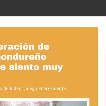
eración de
hondureño
e siento muy
s de Biden”, alegó el presidente.