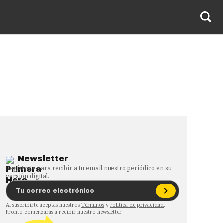
Newsletter
Regístrate para recibir a tu email nuestro periódico en su
versión digital.
Al suscribirte aceptas nuestros
Términos
y
Política de privacidad
.
Pronto comenzarás a recibir nuestro newsletter.