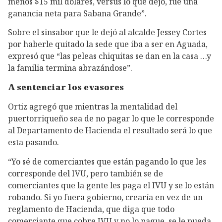
menos $15 mil dólares, versus lo que dejó, fue una
ganancia neta para Sabana Grande”.
Sobre el sinsabor que le dejó al alcalde Jessey Cortes
por haberle quitado la sede que iba a ser en Aguada,
expresó que “las peleas chiquitas se dan en la casa …y
la familia termina abrazándose”.
A sentenciar los evasores
Ortiz agregó que mientras la mentalidad del
puertorriqueño sea de no pagar lo que le corresponde
al Departamento de Hacienda el resultado será lo que
esta pasando.
“Yo sé de comerciantes que están pagando lo que les
corresponde del IVU, pero también se de
comerciantes que la gente les paga el IVU y se lo están
robando. Si yo fuera gobierno, crearía en vez de un
reglamento de Hacienda, que diga que todo
comerciante que cobre IVU y no lo pague, se le pueda