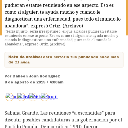
“Sería injusto, sería irrespetuoso, el que alcaldes pudieran estarse
reuniendo en ese aspecto. Eso es como si alguien te ayuda mucho y
cuando le diagnostican una enfermedad, pues todo el mundo lo
abandona”, expresó Ortiz. (Archivo)
Nota de archivo:
esta historia fue publicada hace más
de
11 años
.
Por
Daileen Joan Rodríguez
8 de agosto de 2015 • 4:00am
Sabana Grande. Las reuniones “a escondidas” para
discutir posibles candidaturas a la gobernación por el
Partido Popular Democrático (PPD), fueron