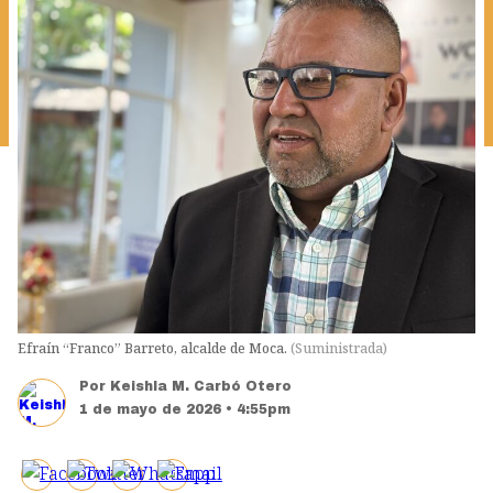
Efraín “Franco” Barreto, alcalde de Moca.
(
Suministrada
)
Por
Keishla M. Carbó Otero
1 de mayo de 2026 • 4:55pm