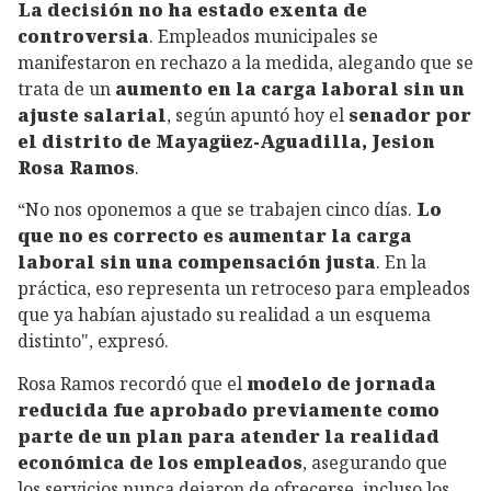
La decisión no ha estado exenta de
controversia
. Empleados municipales se
manifestaron en rechazo a la medida, alegando que se
trata de un
aumento en la carga laboral sin un
ajuste salarial
, según apuntó hoy el
senador por
el distrito de Mayagüez-Aguadilla, Jesion
Rosa Ramos
.
“No nos oponemos a que se trabajen cinco días.
Lo
que no es correcto es aumentar la carga
laboral sin una compensación justa
. En la
práctica, eso representa un retroceso para empleados
que ya habían ajustado su realidad a un esquema
distinto", expresó.
Rosa Ramos recordó que el
modelo de jornada
reducida fue aprobado previamente como
parte de un plan para atender la realidad
económica de los empleados
, asegurando que
los servicios nunca dejaron de ofrecerse, incluso los