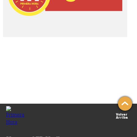
Volver
Arriba