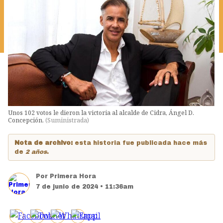
Unos 102 votos le dieron la victoria al alcalde de Cidra, Ángel D.
Concepción.
(
Suministrada
)
Nota de archivo:
esta historia fue publicada hace más
de
2 años
.
Por
Primera Hora
7 de junio de 2024 • 11:36am