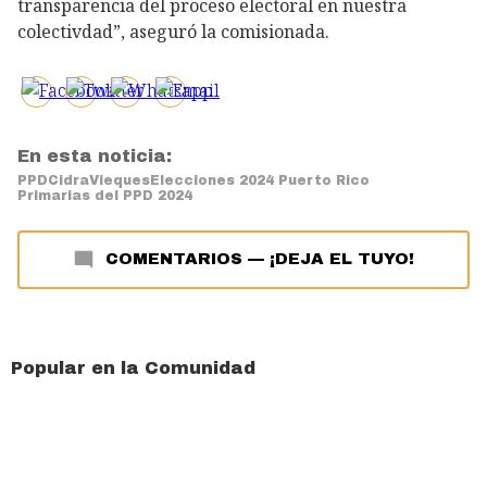
transparencia del proceso electoral en nuestra
colectivdad”, aseguró la comisionada.
En esta noticia:
PPD
Cidra
Vieques
Elecciones 2024 Puerto Rico
Primarias del PPD 2024
COMENTARIOS
—
¡DEJA EL TUYO!
Popular en la Comunidad