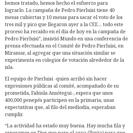
hemos tratado, hemos hecho el esfuerzo para
lograrlo. La campaña de Pedro Pierluisi tiene 40
mesas cubiertas y 10 mesas para sacar el voto de los
tres mil y pico que llegaron ayer a la CEE... todo este
proceso ha recaído en el día de hoy en la campaña de
Pedro Pierluisi”, insistió Mundo en una conferencia de
prensa efectuada en el Comité de Pedro Pierluisi, en
Miramar, al agregar que una situación similar se
experimenta en colegios de votación alrededor de la
isla.
El equipo de Pierluisi -quien arribó sin hacer
expresiones públicas al comité, acompañado de su
prometida, Fabiola Ansótegui-, espera que unos
400,000 penepés participen en la primaria, unas
expectativas que, al filo del mediodía, esperaban
cumplir.
“La actividad ha estado muy buena. Hay mucha fila y
esperamos en Dios que pare el agua (lluvia) para que