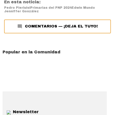
En esta noticia:
Pedro Pierluisi
Primarias del PNP 2024
Edwin Mundo
Jenniffer González
COMENTARIOS
—
¡DEJA EL TUYO!
Popular en la Comunidad
Newsletter