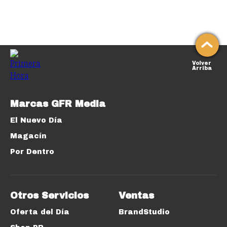
Volver
Arriba
Marcas GFR Media
El Nuevo Día
Magacín
Por Dentro
Otros Servicios
Ventas
Oferta del Día
BrandStudio