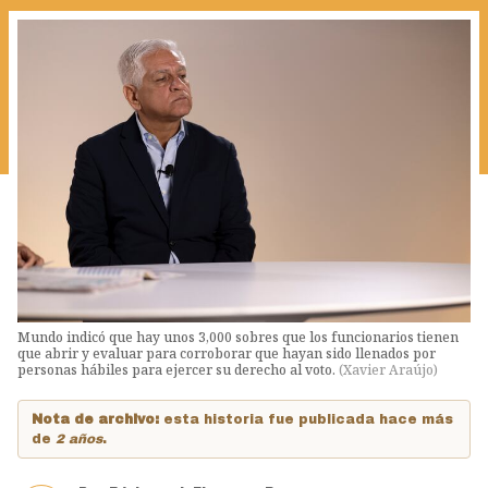
Mundo indicó que hay unos 3,000 sobres que los funcionarios tienen
que abrir y evaluar para corroborar que hayan sido llenados por
personas hábiles para ejercer su derecho al voto.
(
Xavier Araújo
)
Nota de archivo:
esta historia fue publicada hace más
de
2 años
.