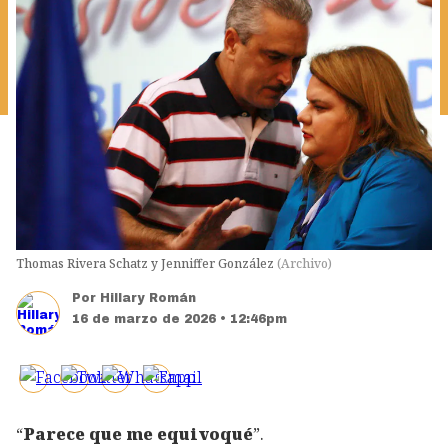
Thomas Rivera Schatz y Jenniffer González
(
Archivo
)
Por
Hillary Román
16 de marzo de 2026 • 12:46pm
“
Parece que me equivoqué
”.