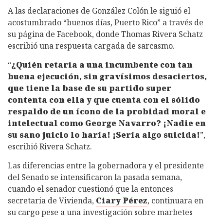
A las declaraciones de González Colón le siguió el
acostumbrado “buenos días, Puerto Rico” a través de
su página de Facebook, donde Thomas Rivera Schatz
escribió una respuesta cargada de sarcasmo.
“
¿Quién retaría a una incumbente con tan
buena ejecución, sin gravísimos desaciertos,
que tiene la base de su partido super
contenta con ella y que cuenta con el sólido
respaldo de un ícono de la probidad moral e
intelectual como George Navarro? ¡Nadie en
su sano juicio lo haría! ¡Sería algo suicida!
”,
escribió Rivera Schatz.
Las diferencias entre la gobernadora y el presidente
del Senado se intensificaron la pasada semana,
cuando el senador cuestionó que la entonces
secretaria de Vivienda,
Ciary Pérez
, continuara en
su cargo pese a una investigación sobre marbetes