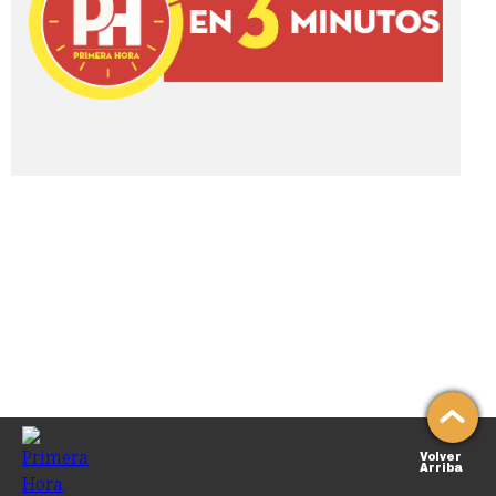
Volver
Arriba