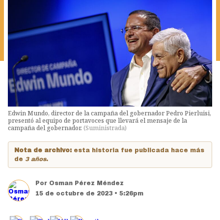
Edwin Mundo, director de la campaña del gobernador Pedro Pierluisi,
presentó al equipo de portavoces que llevará el mensaje de la
campaña del gobernador.
(
Suministrada
)
Nota de archivo:
esta historia fue publicada hace más
de
3 años
.
Por
Osman Pérez Méndez
15 de octubre de 2023 • 5:26pm