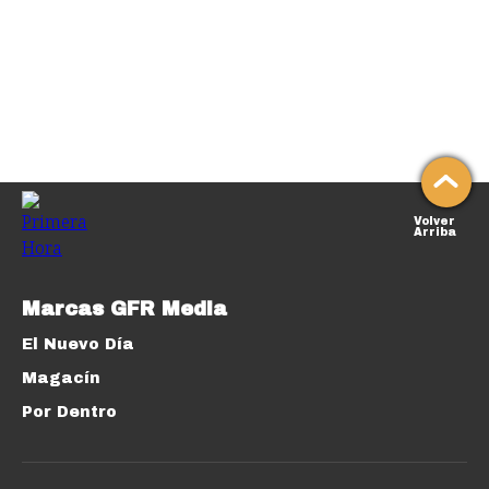
Volver
Arriba
Marcas GFR Media
El Nuevo Día
Magacín
Por Dentro