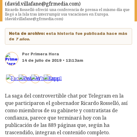
Ricardo Rosselló ofreció una conferencia de prensa el mismo día que
llegó a la Isla tras interrumpir sus vacaciones en Europa.
(david.villafane@gfrmedia.com)
Nota de archivo:
esta historia fue publicada hace más
de
7 años
.
Por
Primera Hora
14 de julio de 2019 • 12:13am
La saga del controvertible chat por Telegram en la
que participaron el gobernador Ricardo Rosselló, así
como miembros de su gabinete y contratistas de
confianza, parece que terminará hoy con la
publicación de las 889 páginas que, según ha
trascendido, integran el contenido completo.