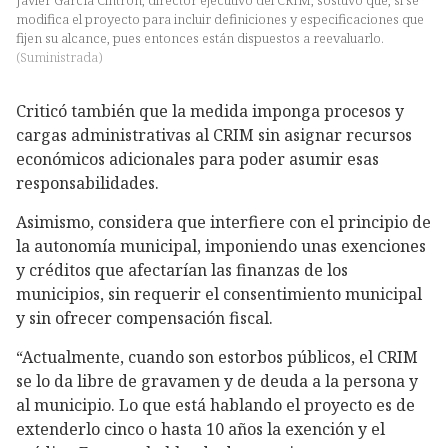
Javier García Cintrón, director ejecutivo del CRIM, sostuvo que, si se
modifica el proyecto para incluir definiciones y especificaciones que
fijen su alcance, pues entonces están dispuestos a reevaluarlo.
(
Suministrada
)
Criticó también que la medida imponga procesos y
cargas administrativas al CRIM sin asignar recursos
económicos adicionales para poder asumir esas
responsabilidades.
Asimismo, considera que interfiere con el principio de
la autonomía municipal, imponiendo unas exenciones
y créditos que afectarían las finanzas de los
municipios, sin requerir el consentimiento municipal
y sin ofrecer compensación fiscal.
“Actualmente, cuando son estorbos públicos, el CRIM
se lo da libre de gravamen y de deuda a la persona y
al municipio. Lo que está hablando el proyecto es de
extenderlo cinco o hasta 10 años la exención y el