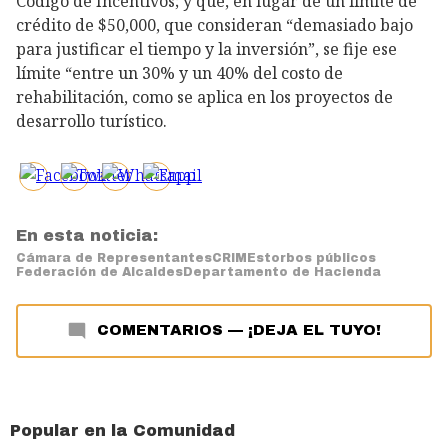
Código de Incentivos; y que, en lugar de un límite de
crédito de $50,000, que consideran “demasiado bajo
para justificar el tiempo y la inversión”, se fije ese
límite “entre un 30% y un 40% del costo de
rehabilitación, como se aplica en los proyectos de
desarrollo turístico.
En esta noticia:
Cámara de Representantes
CRIM
Estorbos públicos
Federación de Alcaldes
Departamento de Hacienda
COMENTARIOS
—
¡DEJA EL TUYO!
Popular en la Comunidad