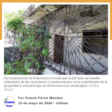
En su memorial, la Federación recordó que la JSF hizo un estudio
exhaustivo de las exenciones y exoneraciones en la contribución de la
propiedad y encontró que no favorecen a los municipios.
(
Andre
Kang
)
Por
Osman Pérez Méndez
19 de mayo de 2026 • 3:45am