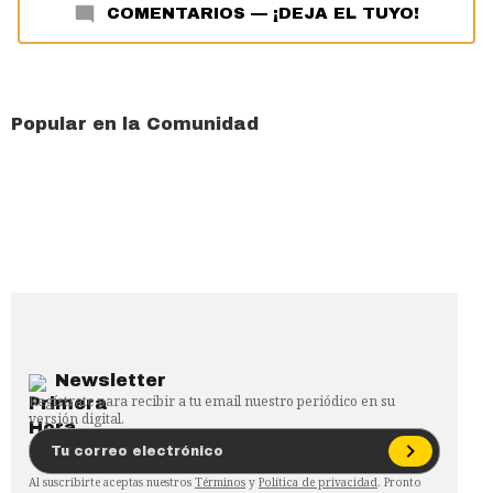
COMENTARIOS
—
¡DEJA EL TUYO!
Popular en la Comunidad
Newsletter
Regístrate para recibir a tu email nuestro periódico en su
versión digital.
Al suscribirte aceptas nuestros
Términos
y
Política de privacidad
. Pronto