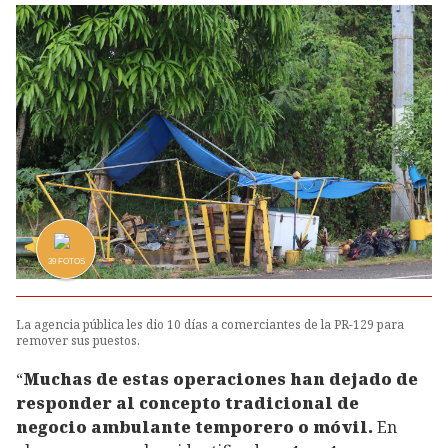
39
FOTOS
La agencia pública les dio 10 días a comerciantes de la PR-129 para
remover sus puestos.
“
Muchas de estas operaciones han dejado de
responder al concepto tradicional de
negocio ambulante temporero o móvil.
En