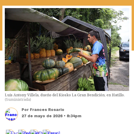
Luis Antony Villela, dueño del Kiosko La Gran Bendición, en Hatillo.
(
Suministrada
)
Por
Frances Rosario
27 de mayo de 2026 • 8:34pm