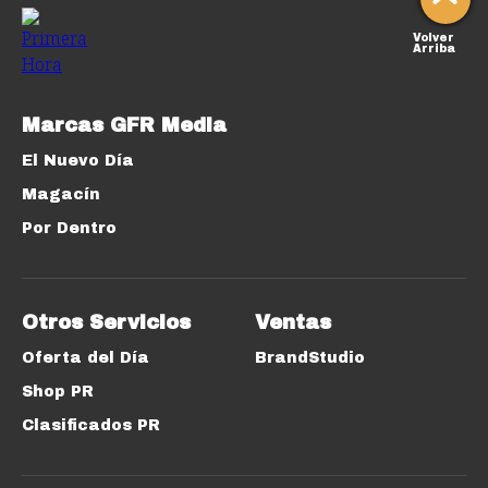
Volver
Arriba
Marcas GFR Media
El Nuevo Día
Magacín
Por Dentro
Otros Servicios
Ventas
Oferta del Día
BrandStudio
Shop PR
Clasificados PR