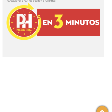
comenzarás a recibir nuestro newsletter.