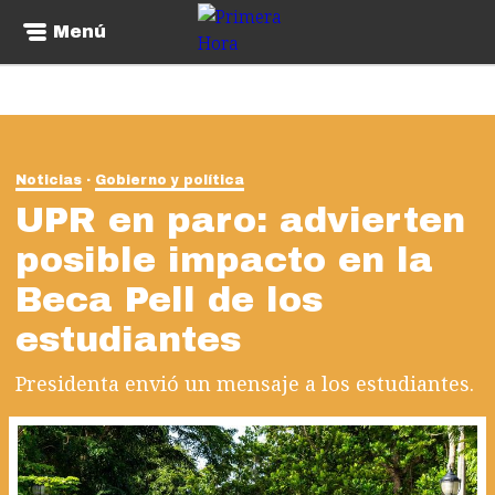
Menú
Noticias
Gobierno y política
UPR en paro: advierten
posible impacto en la
Beca Pell de los
estudiantes
Presidenta envió un mensaje a los estudiantes.