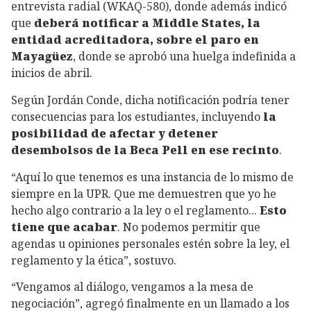
entrevista radial (WKAQ-580), donde además indicó
que
deberá notificar a Middle States, la
entidad acreditadora, sobre el paro en
Mayagüez
, donde se aprobó una huelga indefinida a
inicios de abril.
Según Jordán Conde, dicha notificación podría tener
consecuencias para los estudiantes, incluyendo
la
posibilidad de afectar y detener
desembolsos de la Beca Pell en ese recinto
.
“Aquí lo que tenemos es una instancia de lo mismo de
siempre en la UPR. Que me demuestren que yo he
hecho algo contrario a la ley o el reglamento...
Esto
tiene que acabar
. No podemos permitir que
agendas u opiniones personales estén sobre la ley, el
reglamento y la ética”, sostuvo.
“Vengamos al diálogo, vengamos a la mesa de
negociación”, agregó finalmente en un llamado a los