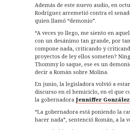
Además de este nuevo audio, en octu
Rodríguez arremetió contra el sena
quien llamó “demonio”.
“A veces yo llego, me siento en aquel
con un desánimo tan grande, por tan
compone nada, criticando y critican
proyectos de ley ellos someten? Nin
Thommy lo saque, ese es un demonio
decir a Román sobre Molina.
En junio, la legisladora volvió a esta
discurso en el hemiciclo, en el que c
la gobernadora
Jenniffer González
“La gobernadora está poniendo la cas
hacer nada”, sentenció Román, a la v