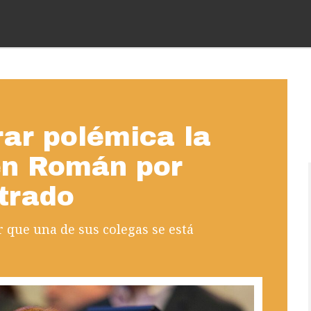
ar polémica la
en Román por
ltrado
ir que una de sus colegas se está