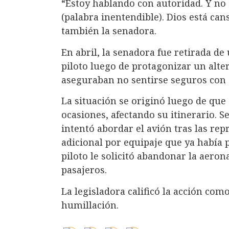
“Estoy hablando con autoridad. Y no 
(palabra inentendible). Dios está ca
también la senadora.
En abril, la senadora fue retirada de
piloto luego de protagonizar un alte
aseguraban no sentirse seguros con 
La situación se originó luego de que
ocasiones, afectando su itinerario. 
intentó abordar el avión tras las re
adicional por equipaje que ya había 
piloto le solicitó abandonar la aero
pasajeros.
La legisladora calificó la acción com
humillación.