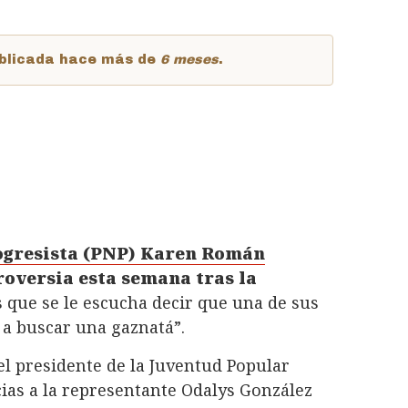
publicada hace más de
6 meses
.
m
ogresista (PNP)
Karen Román
roversia esta semana tras la
s que se le escucha decir que una de sus
a buscar una gaznatá”.
el presidente de la Juventud Popular
ias a la representante Odalys González