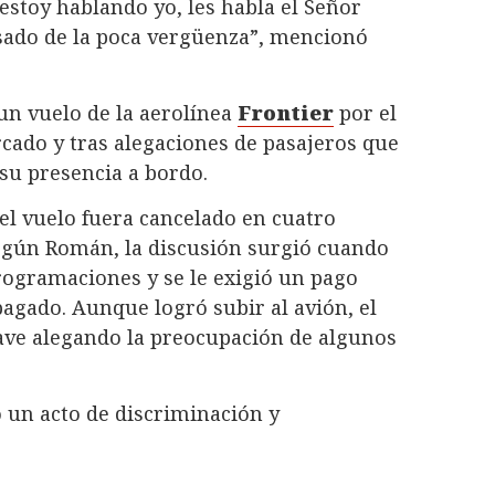
estoy hablando yo, les habla el Señor
nsado de la poca vergüenza”, mencionó
 un vuelo de la aerolínea
Frontier
por el
rcado y tras alegaciones de pasajeros que
su presencia a bordo.
 el vuelo fuera cancelado en cuatro
Según Román, la discusión surgió cuando
programaciones y se le exigió un pago
pagado. Aunque logró subir al avión, el
nave alegando la preocupación de algunos
o un acto de discriminación y