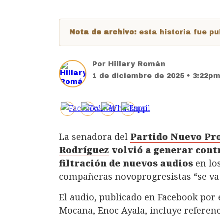
Nota de archivo:
esta historia fue 
Por
Hillary Román
1 de diciembre de 2025 • 3:22p
La senadora del
Partido Nuevo Pr
Rodríguez
volvió a generar cont
filtración de nuevos audios
en lo
compañeras novoprogresistas “se va 
El audio, publicado en Facebook por 
Mocana, Enoc Ayala, incluye referenc