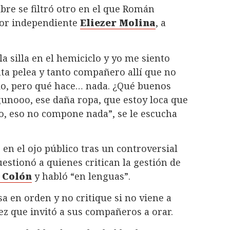
bre se filtró otro en el que Román
dor independiente
Eliezer Molina
, a
la silla en el hemiciclo y yo me siento
ta pelea y tanto compañero allí que no
do, pero qué hace… nada. ¿Qué buenos
gunooo, ese daña ropa, que estoy loca que
, eso no compone nada”, se le escucha
r en el ojo público tras un controversial
uestionó a quienes critican la gestión de
 Colón
y habló “en lenguas”.
a en orden y no critique si no viene a
ez que invitó a sus compañeros a orar.