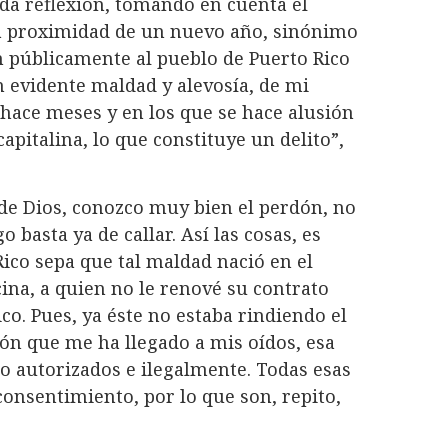
da reflexión, tomando en cuenta el
 la proximidad de un nuevo año, sinónimo
n públicamente al pueblo de Puerto Rico
n evidente maldad y alevosía, de mi
 hace meses y en los que se hace alusión
apitalina, lo que constituye un delito”,
de Dios, conozco muy bien el perdón, no
 basta ya de callar. Así las cosas, es
ico sepa que tal maldad nació en el
ina, a quien no le renové su contrato
co. Pues, ya éste no estaba rindiendo el
ón que me ha llegado a mis oídos, esa
o autorizados e ilegalmente. Todas esas
onsentimiento, por lo que son, repito,