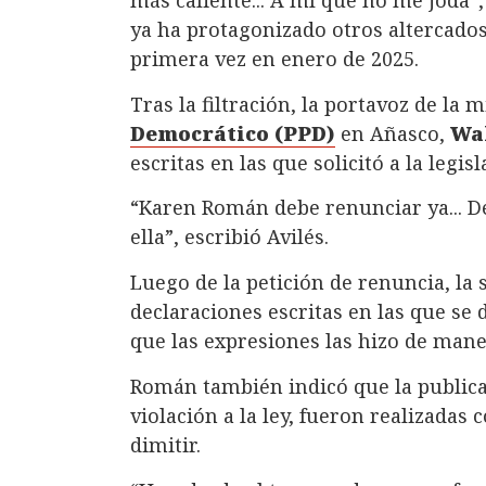
ya ha protagonizado otros altercado
primera vez en enero de 2025.
Tras la filtración, la portavoz de la 
Democrático (PPD)
en Añasco,
Wal
escritas en las que solicitó a la legi
“Karen Román debe renunciar ya... De
ella”, escribió Avilés.
Luego de la petición de renuncia, la
declaraciones escritas en las que se d
que las expresiones las hizo de mane
Román también indicó que la publica
violación a la ley, fueron realizadas
dimitir.