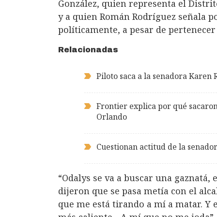
González, quien representa el Distr
y a quien Román Rodríguez señala po
políticamente, a pesar de pertenecer
Relacionadas
Piloto saca a la senadora Karen
Frontier explica por qué sacaro
Orlando
Cuestionan actitud de la senado
“Odalys se va a buscar una gaznatá, 
dijeron que se pasa metía con el alca
que me está tirando a mí a matar. Y e
más caliente... A mí que no me joda”,