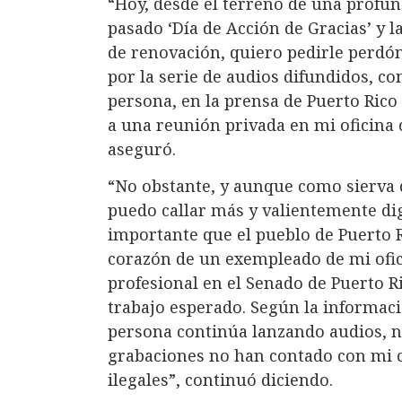
“Hoy, desde el terreno de una profun
pasado ‘Día de Acción de Gracias’ y
de renovación, quiero pedirle perdó
por la serie de audios difundidos, co
persona, en la prensa de Puerto Rico
a una reunión privada en mi oficina c
aseguró.
“No obstante, y aunque como sierva 
puedo callar más y valientemente digo
importante que el pueblo de Puerto R
corazón de un exempleado de mi ofic
profesional en el Senado de Puerto Ri
trabajo esperado. Según la informaci
persona continúa lanzando audios, n
grabaciones no han contado con mi c
ilegales”, continuó diciendo.