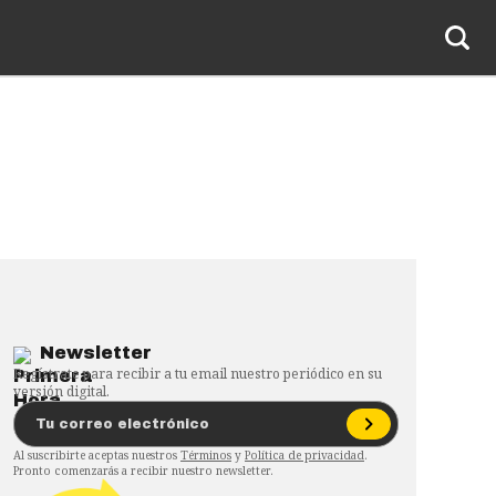
Newsletter
Regístrate para recibir a tu email nuestro periódico en su
versión digital.
Al suscribirte aceptas nuestros
Términos
y
Política de privacidad
.
Pronto comenzarás a recibir nuestro newsletter.