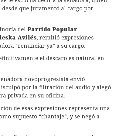
s desde que juramentó al cargo por
minoría del
Partido Popular
eska Avilés
, remitió expresiones
sladora “renunciar ya” a su cargo.
finitivamente el descaro es natural en
 senadora novoprogresista envió
isculpó por la filtración del audio y alegó
ra privada en su oficina.
ción de esas expresiones representa una
 como supuesto “chantaje”, y se negó a