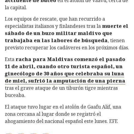
accidente de buceo
en el atolón de Vaavu, cerca de
la capital.
Los equipos de rescate, que han recurrido a
especialistas italianos y finlandeses tras la
muerte el
sábado de un buzo militar maldivo que
trabajaba en las labores de búsqueda
, tienen
previsto recuperar los cadáveres en los próximos días.
Esta
racha para Maldivas comenzó el pasado
11 de abril, cuando otro turista español, un
ginecólogo de 30 años que celebraba su luna
de miel, sufrió la amputación de una pierna
tras el grave ataque de un tiburón tigre mientras
buceaba.
El ataque tuvo lugar en el atolón de Gaafu Alif, una
zona cercana al lugar donde se registró el
ahogamiento del nacional español este lunes. EFE