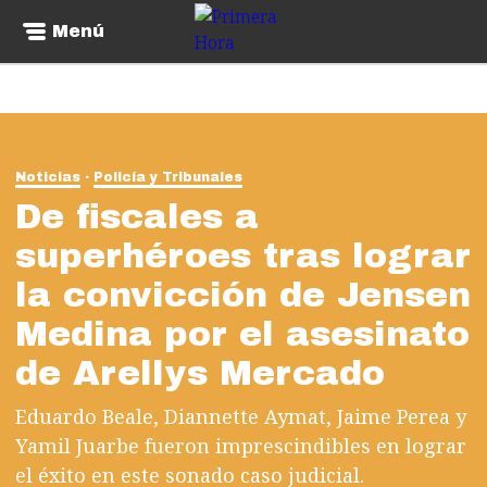
Menú
Noticias
Policía y Tribunales
De fiscales a
superhéroes tras lograr
la convicción de Jensen
Medina por el asesinato
de Arellys Mercado
Eduardo Beale, Diannette Aymat, Jaime Perea y
Yamil Juarbe fueron imprescindibles en lograr
el éxito en este sonado caso judicial.