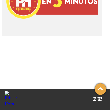
Volver
Arriba