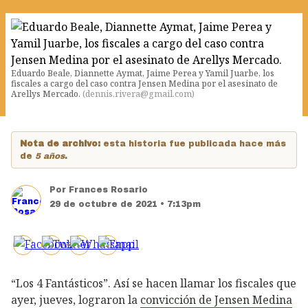
Eduardo Beale, Diannette Aymat, Jaime Perea y Yamil Juarbe, los
fiscales a cargo del caso contra Jensen Medina por el asesinato de
Arellys Mercado.
(
dennis.rivera@gmail.com
)
Nota de archivo:
esta historia fue publicada hace más
de
5 años
.
Por
Frances Rosario
29 de octubre de 2021 • 7:13pm
“Los 4 Fantásticos”. Así se hacen llamar los fiscales que
ayer, jueves, lograron la
convicción de Jensen Medina