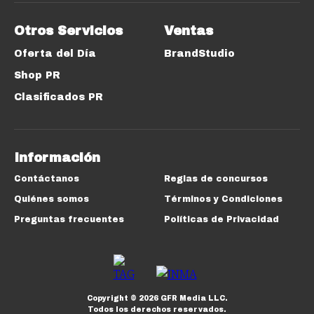
Otros Servicios
Ventas
Oferta del Día
BrandStudio
Shop PR
Clasificados PR
Información
Contáctanos
Reglas de concursos
Quiénes somos
Términos y Condiciones
Preguntas frecuentes
Políticas de Privacidad
Copyright ©
2026
GFR Media LLC.
Todos los derechos reservados.