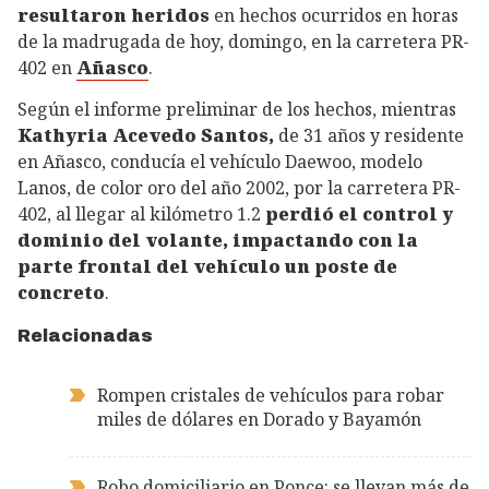
resultaron heridos
en hechos ocurridos en horas
de la madrugada de hoy, domingo, en la carretera PR-
402 en
Añasco
.
Según el informe preliminar de los hechos, mientras
Kathyria Acevedo Santos,
de 31 años y residente
en Añasco, conducía el vehículo Daewoo, modelo
Lanos, de color oro del año 2002, por la carretera PR-
402, al llegar al kilómetro 1.2
perdió el control y
dominio del volante, impactando con la
parte frontal del vehículo un poste de
concreto
.
Relacionadas
Rompen cristales de vehículos para robar
miles de dólares en Dorado y Bayamón
Robo domiciliario en Ponce: se llevan más de