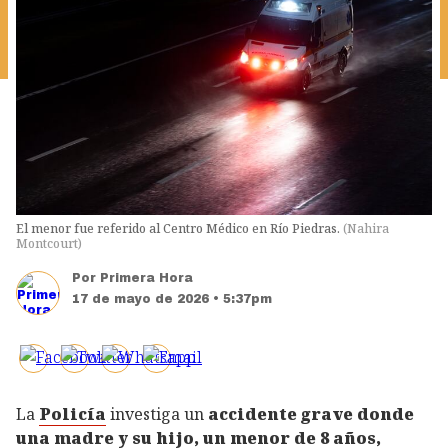
El menor fue referido al Centro Médico en Río Piedras.
(
Nahira
Montcourt
)
Por
Primera Hora
17 de mayo de 2026 • 5:37pm
La
Policía
investiga un
accidente grave donde
una madre y su hijo, un menor de 8 años,