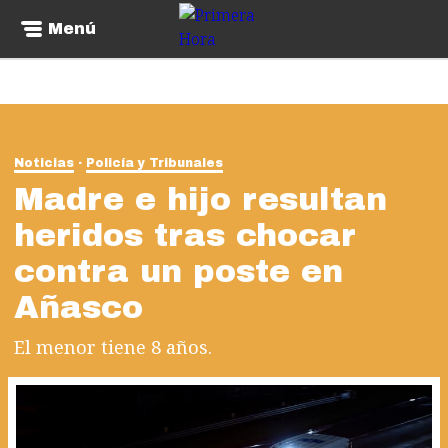
Menú
Noticias
Policía y Tribunales
Madre e hijo resultan
heridos tras chocar
contra un poste en
Añasco
El menor tiene 8 años.