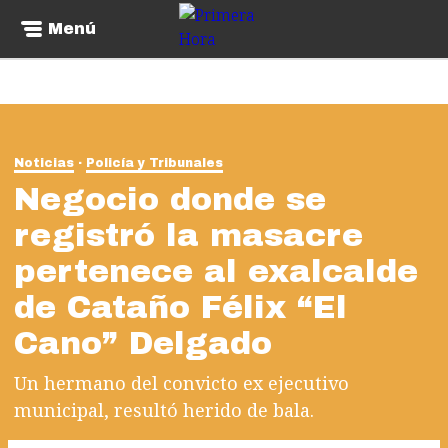
Menú
Noticias
Policía y Tribunales
Negocio donde se
registró la masacre
pertenece al exalcalde
de Cataño Félix “El
Cano” Delgado
Un hermano del convicto ex ejecutivo
municipal, resultó herido de bala.