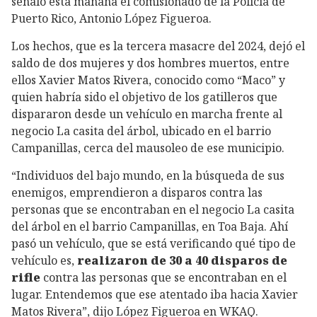
señaló esta mañana el comisionado de la Policía de
Puerto Rico, Antonio López Figueroa.
Los hechos, que es la tercera masacre del 2024, dejó el
saldo de dos mujeres y dos hombres muertos, entre
ellos Xavier Matos Rivera, conocido como “Maco” y
quien habría sido el objetivo de los gatilleros que
dispararon desde un vehículo en marcha frente al
negocio La casita del árbol, ubicado en el barrio
Campanillas, cerca del mausoleo de ese municipio.
“Individuos del bajo mundo, en la búsqueda de sus
enemigos, emprendieron a disparos contra las
personas que se encontraban en el negocio La casita
del árbol en el barrio Campanillas, en Toa Baja. Ahí
pasó un vehículo, que se está verificando qué tipo de
vehículo es,
realizaron de 30 a 40 disparos de
rifle
contra las personas que se encontraban en el
lugar. Entendemos que ese atentado iba hacia Xavier
Matos Rivera”, dijo López Figueroa en WKAQ.