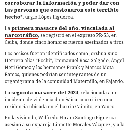
corroborar la información y poder dar con
las personas que ocasionaron este terrible
hecho”
, urgió López Figueroa.
La
primera masacre del año, vinculada al
narcotráfico
, se registró en el expreso PR-53, en
Ceiba, donde cinco hombres fueron asesinados a tiros.
Los occisos fueron identificados como Jorshua Ruiz
Herrera alias “Pochi”, Emmanuel Rosa Salgado, Ángel
Neri Gómez y los hermanos Frank y Marcos Mota
Ramos, quienes podrían ser integrantes de un
organigrama de la comunidad Maternillo, en Fajardo.
La
segunda masacre del 2024
, relacionada a un
incidente de violencia doméstica, ocurrió en una
residencia ubicada en el barrio Caimito, en Yauco.
En la vivienda, Wilfredo Hiram Santiago Figueroa
asesinó a su expareja Linnette Morales Vázquez, y a la