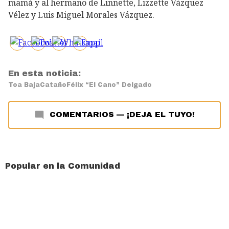
mamá y al hermano de Linnette, Lizzette Vázquez
Vélez y Luis Miguel Morales Vázquez.
En esta noticia:
Toa Baja
Cataño
Félix “El Cano” Delgado
COMENTARIOS
—
¡DEJA EL TUYO!
Popular en la Comunidad