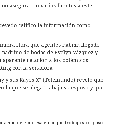
omo aseguraron varias fuentes a este
Acevedo calificó la información como
rimera Hora que agentes habían llegado
el padrino de bodas de Evelyn Vázquez y
en aparente relación a los polémicos
ting con la senadora.
y y sus Rayos X” (Telemundo) reveló que
n la que se alega trabaja su esposo y que
tación de empresa en la que trabaja su esposo