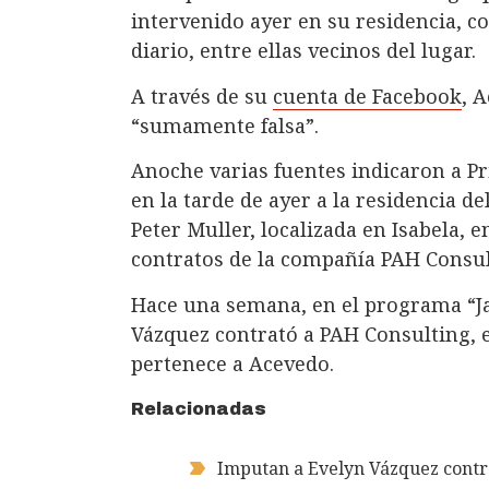
intervenido ayer en su residencia, c
diario, entre ellas vecinos del lugar.
A través de su
cuenta de Facebook
, 
“sumamente falsa”.
Anoche varias fuentes indicaron a P
en la tarde de ayer a la residencia d
Peter Muller, localizada en Isabela, 
contratos de la compañía PAH Consul
Hace una semana, en el programa “Ja
Vázquez contrató a PAH Consulting, e
pertenece a Acevedo.
Relacionadas
Imputan a Evelyn Vázquez contra