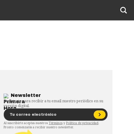
Newsletter
Regístrate para recibir a tu email nuestro periódico en su
versión digital.
Al suscribirte aceptas nuestros
Términos
y
Política de privacidad
.
Pronto comenzarás a recibir nuestro newsletter.