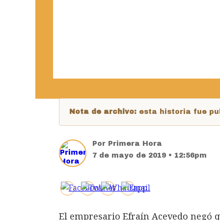
Nota de archivo:
esta historia fue 
Por
Primera Hora
7 de mayo de 2019 • 12:56pm
El empresario Efraín Acevedo negó q