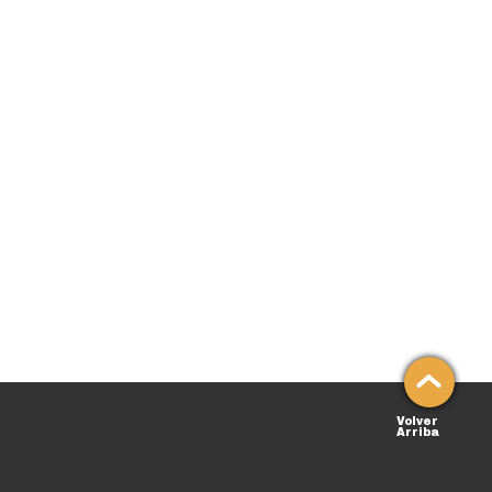
Volver
Arriba