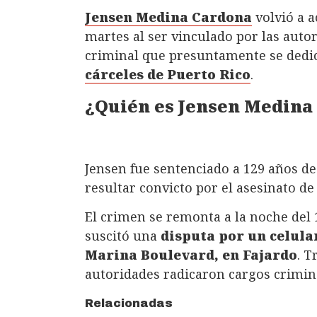
Jensen Medina Cardona
volvió a a
martes al ser vinculado por las auto
criminal que presuntamente se dedi
cárceles de Puerto Rico
.
¿Quién es Jensen Medina
Jensen fue sentenciado a 129 años de
resultar convicto por el asesinato de
El crimen se remonta a la noche del 
suscitó una
disputa por un celular
Marina Boulevard, en Fajardo
. T
autoridades radicaron cargos crimina
Relacionadas