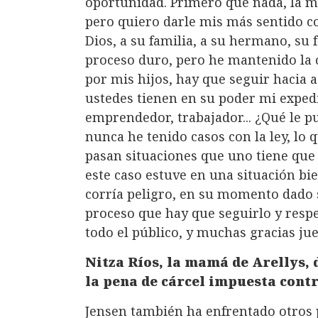
oportunidad. Primero que nada, la m
pero quiero darle mis más sentido c
Dios, a su familia, a su hermano, su 
proceso duro, pero he mantenido la co
por mis hijos, hay que seguir hacia 
ustedes tienen en su poder mi expedi
emprendedor, trabajador... ¿Qué le pu
nunca he tenido casos con la ley, lo
pasan situaciones que uno tiene que 
este caso estuve en una situación bie
corría peligro, en su momento dado 
proceso que hay que seguirlo y respe
todo el público, y muchas gracias jue
Nitza Ríos, la mamá de Arellys, d
la pena de cárcel impuesta cont
Jensen también ha enfrentado otros 