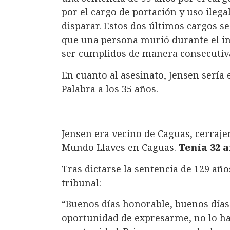
por el cargo de portación y uso ilega
disparar. Estos dos últimos cargos se
que una persona murió durante el in
ser cumplidos de manera consecutiva,
En cuanto al asesinato, Jensen sería 
Palabra a los 35 años.
Jensen era vecino de Caguas, cerraje
Mundo Llaves en Caguas.
Tenía 32 
Tras dictarse la sentencia de 129 año
tribunal:
“Buenos días honorable, buenos días
oportunidad de expresarme, no lo ha