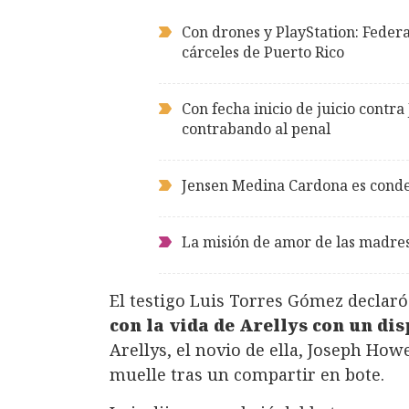
Con drones y PlayStation: Federa
cárceles de Puerto Rico
Con fecha inicio de juicio cont
contrabando al penal
Jensen Medina Cardona es conde
La misión de amor de las madre
El testigo Luis Torres Gómez declaró
con la vida de Arellys con un dis
Arellys, el novio de ella, Joseph How
muelle tras un compartir en bote.