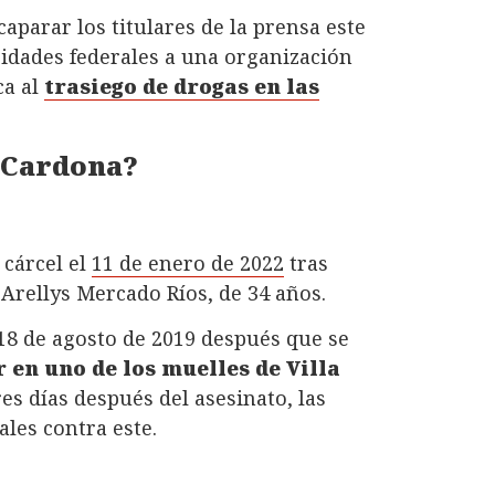
caparar los titulares de la prensa este
ridades federales a una organización
ca al
trasiego de drogas en las
 Cardona?
 cárcel el
11 de enero de 2022
tras
 Arellys Mercado Ríos, de 34 años.
18 de agosto de 2019 después que se
 en uno de los muelles de Villa
res días después del asesinato, las
les contra este.