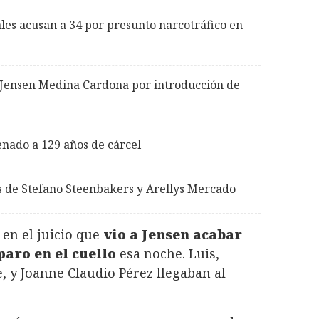
les acusan a 34 por presunto narcotráfico en
ra Jensen Medina Cardona por introducción de
nado a 129 años de cárcel
s de Stefano Steenbakers y Arellys Mercado
 en el juicio que
vio a Jensen acabar
paro en el cuello
esa noche. Luis,
e, y Joanne Claudio Pérez llegaban al