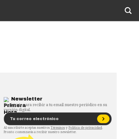
Newsletter
Regístrate para recibir a tu email nuestro periódico en su
versión digital.
Al suscribirte aceptas nuestros
Términos
y
Política de privacidad
.
Pronto comenzarás a recibir nuestro newsletter.