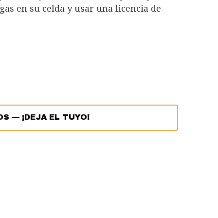
as en su celda y usar una licencia de
OS
—
¡DEJA EL TUYO!