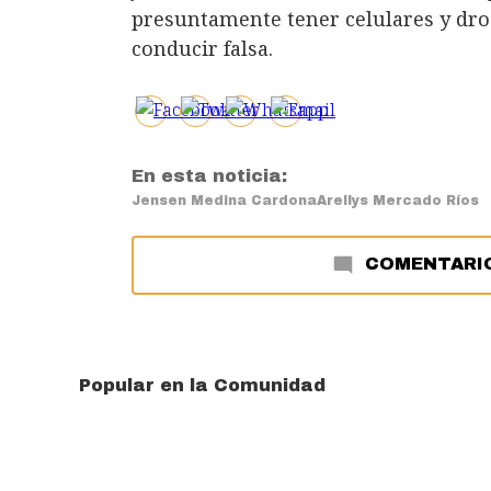
presuntamente tener celulares y drog
conducir falsa.
En esta noticia:
Jensen Medina Cardona
Arellys Mercado Ríos
COMENTARI
Popular en la Comunidad