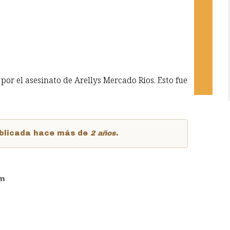
 por el asesinato de Arellys Mercado Ríos. Esto fue
publicada hace más de
2 años
.
pm