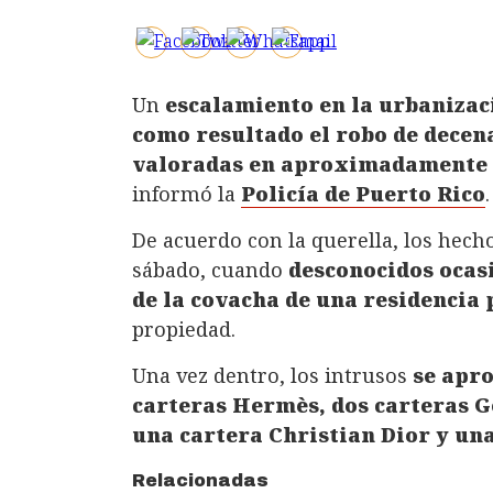
Un
escalamiento en la urbanizac
como resultado el robo de decen
valoradas en aproximadamente 
informó la
Policía de Puerto Rico
.
De acuerdo con la querella, los hech
sábado, cuando
desconocidos ocas
de la covacha de una residencia 
propiedad.
Una vez dentro, los intrusos
se apr
carteras Hermès, dos carteras G
una cartera Christian Dior y un
Relacionadas