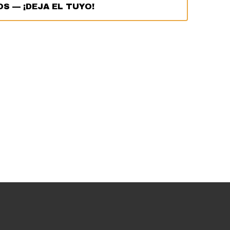
OS
—
¡DEJA EL TUYO!