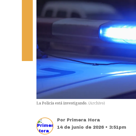
La Policía está investigando.
(
Archivo
)
Por
Primera Hora
14 de junio de 2026 • 3:51pm