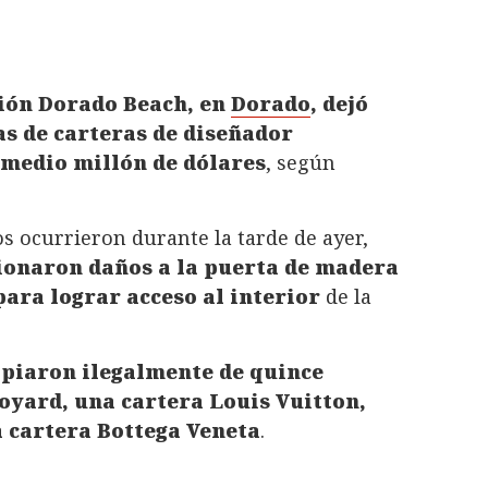
ión Dorado Beach, en
Dorado
, dejó
as de carteras de diseñador
medio millón de dólares
, según
os ocurrieron durante la tarde de ayer,
ionaron daños a la puerta de madera
para lograr acceso al interior
de la
opiaron ilegalmente de quince
oyard, una cartera Louis Vuitton,
a cartera Bottega Veneta
.