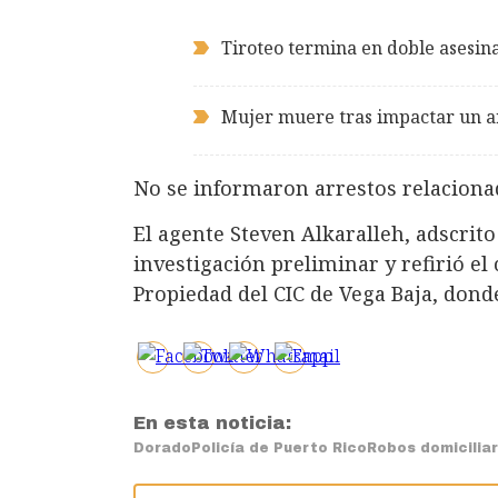
Tiroteo termina en doble asesin
Mujer muere tras impactar un ar
No se informaron arrestos relacionad
El agente Steven Alkaralleh, adscrito 
investigación preliminar y refirió el 
Propiedad del CIC de Vega Baja, dond
En esta noticia:
Dorado
Policía de Puerto Rico
Robos domiciliar