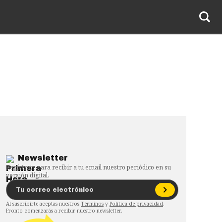
Newsletter
Regístrate para recibir a tu email nuestro periódico en su
versión digital.
Al suscribirte aceptas nuestros
Términos
y
Política de privacidad
.
Pronto comenzarás a recibir nuestro newsletter.