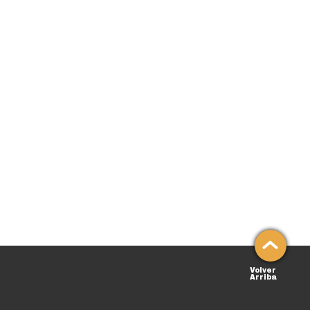
Volver
Arriba