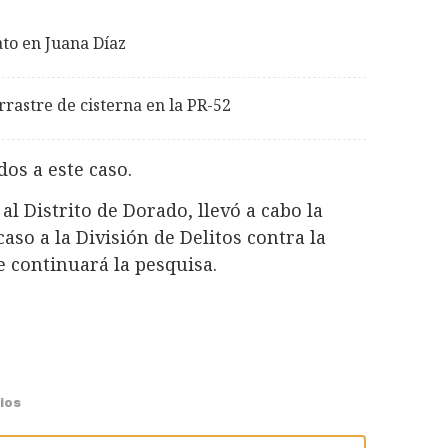
ato en Juana Díaz
rastre de cisterna en la PR-52
os a este caso.
al Distrito de Dorado, llevó a cabo la
caso a la División de Delitos contra la
e continuará la pesquisa.
ios