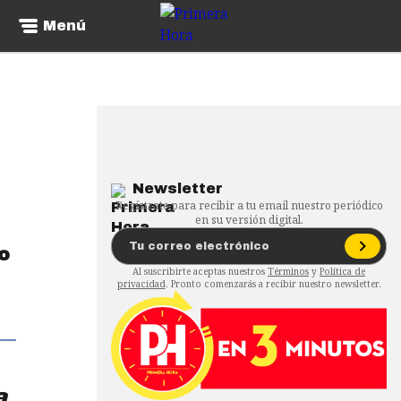
Menú
Newsletter
Regístrate para recibir a tu email nuestro periódico
en su versión digital.
o
Al suscribirte aceptas nuestros
Términos
y
Política de
privacidad
. Pronto comenzarás a recibir nuestro newsletter.
a