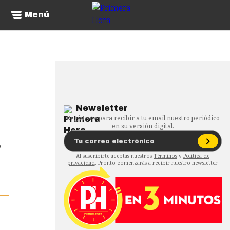
Menú
Newsletter
Regístrate para recibir a tu email nuestro periódico
en su versión digital.
o
Al suscribirte aceptas nuestros
Términos
y
Política de
privacidad
. Pronto comenzarás a recibir nuestro newsletter.