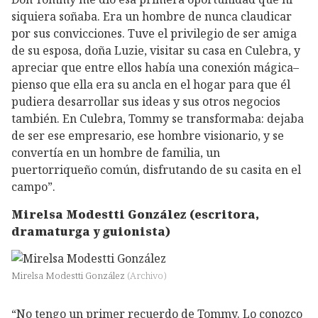
siquiera soñaba. Era un hombre de nunca claudicar
por sus convicciones. Tuve el privilegio de ser amiga
de su esposa, doña Luzie, visitar su casa en Culebra, y
apreciar que entre ellos había una conexión mágica–
pienso que ella era su ancla en el hogar para que él
pudiera desarrollar sus ideas y sus otros negocios
también. En Culebra, Tommy se transformaba: dejaba
de ser ese empresario, ese hombre visionario, y se
convertía en un hombre de familia, un
puertorriqueño común, disfrutando de su casita en el
campo”.
Mirelsa Modestti González (escritora,
dramaturga y guionista)
Mirelsa Modestti González
(
Archivo
)
“No tengo un primer recuerdo de Tommy. Lo conozco