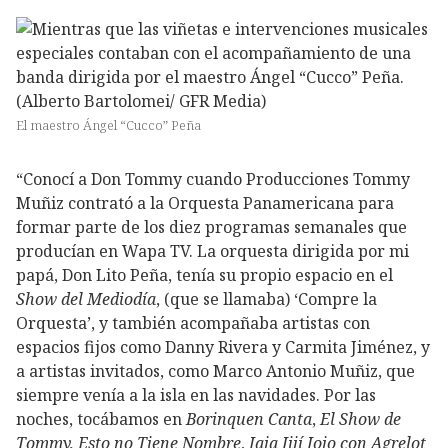
El maestro Ángel “Cucco” Peña
“Conocí a Don Tommy cuando Producciones Tommy
Muñiz contrató a la Orquesta Panamericana para
formar parte de los diez programas semanales que
producían en Wapa TV. La orquesta dirigida por mi
papá, Don Lito Peña, tenía su propio espacio en el
Show del Mediodía
, (que se llamaba) ‘Compre la
Orquesta’, y también acompañaba artistas con
espacios fijos como Danny Rivera y Carmita Jiménez, y
a artistas invitados, como Marco Antonio Muñiz, que
siempre venía a la isla en las navidades. Por las
noches, tocábamos en
Borinquen Canta
,
El Show de
Tommy,
Esto no Tiene Nombre
,
Jaja Jijí Jojo con Agrelot