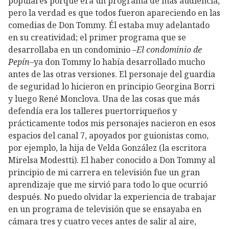
populares porque era un programa de más audiencia,
pero la verdad es que todos fueron apareciendo en las
comedias de Don Tommy. Él estaba muy adelantado
en su creatividad; el primer programa que se
desarrollaba en un condominio –
El condominio de
Pepín
–ya don Tommy lo había desarrollado mucho
antes de las otras versiones. El personaje del guardia
de seguridad lo hicieron en principio Georgina Borri
y luego René Monclova. Una de las cosas que más
defendía era los talleres puertorriqueños y
prácticamente todos mis personajes nacieron en esos
espacios del canal 7, apoyados por guionistas como,
por ejemplo, la hija de Velda González (la escritora
Mirelsa Modestti). El haber conocido a Don Tommy al
principio de mi carrera en televisión fue un gran
aprendizaje que me sirvió para todo lo que ocurrió
después. No puedo olvidar la experiencia de trabajar
en un programa de televisión que se ensayaba en
cámara tres y cuatro veces antes de salir al aire,