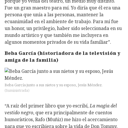
porque yo venía del teatro, un medio muy distinto.
Fue un gran maestro para mí. Yo diría que él era una
persona que unía a las personas, mantener la
ecuanimidad en el ambiente de trabajo. Para mí fue
un honor, un privilegio, haber sido seleccionada en su
mundo artístico y que también me incluyera en
algunos momentos privados de su vida familiar”.
Beba García (historiadora de la televisión y
amiga de la familia)
Beba García junto a sus nietos y su esposo, Jesús Méndez.
(
Suministrada
)
“A raíz del primer libro que yo escribí,
La magia del
vestido negro
, que era principalmente de cuentos
humorísticos, Rafo (Muñiz) me hizo el acercamiento
para que yo escribiera sobre la vida de Don Tommy.