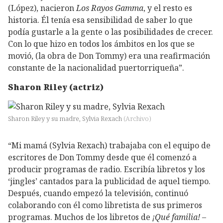
(López), nacieron
Los Rayos Gamma
, y el resto es
historia. Él tenía esa sensibilidad de saber lo que
podía gustarle a la gente o las posibilidades de crecer.
Con lo que hizo en todos los ámbitos en los que se
movió, (la obra de Don Tommy) era una reafirmación
constante de la nacionalidad puertorriqueña”.
Sharon Riley (actriz)
Sharon Riley y su madre, Sylvia Rexach
(
Archivo
)
“Mi mamá (Sylvia Rexach) trabajaba con el equipo de
escritores de Don Tommy desde que él comenzó a
producir programas de radio. Escribía libretos y los
‘jingles’ cantados para la publicidad de aquel tiempo.
Después, cuando empezó la televisión, continuó
colaborando con él como libretista de sus primeros
programas. Muchos de los libretos de
¡Qué familia!
–