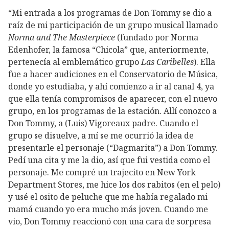
“Mi entrada a los programas de Don Tommy se dio a
raíz de mi participación de un grupo musical llamado
Norma and The Masterpiece
(fundado por Norma
Edenhofer, la famosa “Chicola” que, anteriormente,
pertenecía al emblemático grupo
Las Caribelles
). Ella
fue a hacer audiciones en el Conservatorio de Música,
donde yo estudiaba, y ahí comienzo a ir al canal 4, ya
que ella tenía compromisos de aparecer, con el nuevo
grupo, en los programas de la estación. Allí conozco a
Don Tommy, a (Luis) Vigoreaux padre. Cuando el
grupo se disuelve, a mí se me ocurrió la idea de
presentarle el personaje (“Dagmarita”) a Don Tommy.
Pedí una cita y me la dio, así que fui vestida como el
personaje. Me compré un trajecito en New York
Department Stores, me hice los dos rabitos (en el pelo)
y usé el osito de peluche que me había regalado mi
mamá cuando yo era mucho más joven. Cuando me
vio, Don Tommy reaccionó con una cara de sorpresa