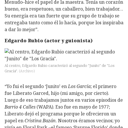
Menudo–hice el papel de la maestra. Tenía un corazón
bueno, era respetuoso, un caballero, bien trabajador…
Su energía era tan fuerte que su grupo de trabajo se
entregaba tanto como él lo hacía, porque los inspiraba
a dar lo mejor”.
Edgardo Rubio (actor y guionista)
Al centro, Edgardo Rubio caracterizó al segundo "Junito" de "Los
Gracía".
(
Archivo
)
“Yo fui el segundo ‘Junito’ en
Los García
; el primero
fue Liberato Garced, hijo (mi amigo, por cierto).
Luego de eso trabajamos juntos en varios episodios de
Barrio 4 Calles
(WAPA). Eso fue en mayo de 1977;
Liberato dejó el programa porque le ofrecieron un
papel en
Cristina Bazán
. Nosotros éramos vecinos; yo
vivía en Floral Park –el famoso ‘Parque Florido’ donde