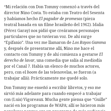
“Mi relación con Don Tommy comenzó a través del
director Nino Costa. Yo estaba con Teatro del Sesenta
y habíamos hecho
El pagador de promesas
(pieza
teatral basada en un filme brasileño del 1962). Idalia
(Pérez Garay) nos pidió que creáramos personajes
particulares que no tuvieran voz. De ahí surge
“Epifanio”. Una vez me llamaron de
Los Rayos Gamma
y, después de presentarme allí, Nino me hace el
contacto con Tommy y de ahí comienza a gestarse
El
derecho de lavar
, una comedia que salía al mediodía
por el Canal 7. Había un elenco de muchos actores,
pero, con el
boom
de las telenovelas, se fueron (a
trabajar allá). Prácticamente me quedé solo.
Don Tommy me enseñó a escribir libretos, y eso me
sirvió más adelante para cuando empecé a trabajar
con (Luis) Vigoreaux. Mucha gente piensa que “Guille”
nació en los programas de WAPA; allí se hicieron más