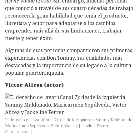
Así he vivido
(2008). Sin embargo, muchas personas
que conoció a través de sus cuatro décadas de trabajo
reconocen la gran habilidad que tenía el productor,
libretista y actor para adaptarse a los cambios,
emprender más allá de sus limitaciones, trabajar
fuerte y tener éxito.
Algunas de esas personas compartieron sus primeras
experiencias con Don Tommy, sus cualidades más
destacadas y la importancia de su legado a la cultura
popular puertorriqueña.
Víctor Alicea (actor)
El derecho de lavar (Canal 7): desde la izquierda, Sammy Maldonado,
Maricarmen Sepúlveda, Víctor Alicea y Jackeline Ferrer.
(
Suministrada
)