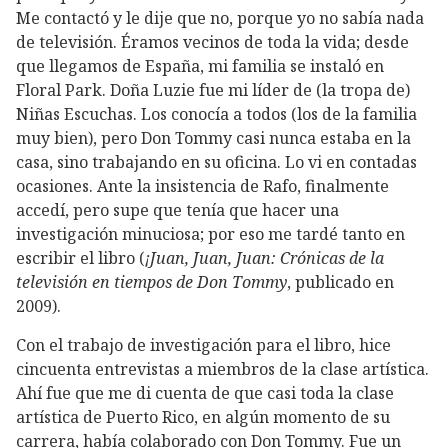
Me contactó y le dije que no, porque yo no sabía nada
de televisión. Éramos vecinos de toda la vida; desde
que llegamos de España, mi familia se instaló en
Floral Park. Doña Luzie fue mi líder de (la tropa de)
Niñas Escuchas. Los conocía a todos (los de la familia
muy bien), pero Don Tommy casi nunca estaba en la
casa, sino trabajando en su oficina. Lo vi en contadas
ocasiones. Ante la insistencia de Rafo, finalmente
accedí, pero supe que tenía que hacer una
investigación minuciosa; por eso me tardé tanto en
escribir el libro (
¡Juan, Juan, Juan: Crónicas de la
televisión en tiempos de Don Tommy
, publicado en
2009).
Con el trabajo de investigación para el libro, hice
cincuenta entrevistas a miembros de la clase artística.
Ahí fue que me di cuenta de que casi toda la clase
artística de Puerto Rico, en algún momento de su
carrera, había colaborado con Don Tommy. Fue un