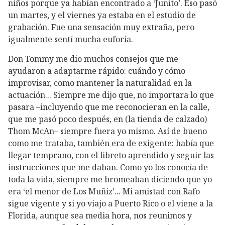
niños porque ya habían encontrado a ‘Junito’. Eso pasó
un martes, y el viernes ya estaba en el estudio de
grabación. Fue una sensación muy extraña, pero
igualmente sentí mucha euforia.
Don Tommy me dio muchos consejos que me
ayudaron a adaptarme rápido: cuándo y cómo
improvisar, como mantener la naturalidad en la
actuación... Siempre me dijo que, no importara lo que
pasara –incluyendo que me reconocieran en la calle,
que me pasó poco después, en (la tienda de calzado)
Thom McAn– siempre fuera yo mismo. Así de bueno
como me trataba, también era de exigente: había que
llegar temprano, con el libreto aprendido y seguir las
instrucciones que me daban. Como yo los conocía de
toda la vida, siempre me bromeaban diciendo que yo
era ‘el menor de Los Muñiz’... Mi amistad con Rafo
sigue vigente y si yo viajo a Puerto Rico o el viene a la
Florida, aunque sea media hora, nos reunimos y