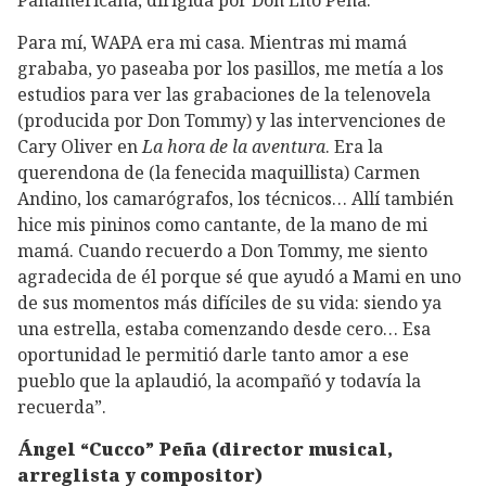
Panamericana, dirigida por Don Lito Peña.
Para mí, WAPA era mi casa. Mientras mi mamá
grababa, yo paseaba por los pasillos, me metía a los
estudios para ver las grabaciones de la telenovela
(producida por Don Tommy) y las intervenciones de
Cary Oliver en
La hora de la aventura
. Era la
querendona de (la fenecida maquillista) Carmen
Andino, los camarógrafos, los técnicos… Allí también
hice mis pininos como cantante, de la mano de mi
mamá. Cuando recuerdo a Don Tommy, me siento
agradecida de él porque sé que ayudó a Mami en uno
de sus momentos más difíciles de su vida: siendo ya
una estrella, estaba comenzando desde cero… Esa
oportunidad le permitió darle tanto amor a ese
pueblo que la aplaudió, la acompañó y todavía la
recuerda”.
Ángel “Cucco” Peña (director musical,
arreglista y compositor)