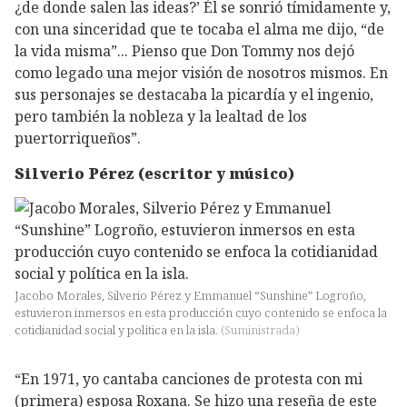
¿de donde salen las ideas?’ Él se sonrió tímidamente y,
con una sinceridad que te tocaba el alma me dijo, “de
la vida misma”... Pienso que Don Tommy nos dejó
como legado una mejor visión de nosotros mismos. En
sus personajes se destacaba la picardía y el ingenio,
pero también la nobleza y la lealtad de los
puertorriqueños”.
Silverio Pérez (escritor y músico)
Jacobo Morales, Silverio Pérez y Emmanuel “Sunshine” Logroño,
estuvieron inmersos en esta producción cuyo contenido se enfoca la
cotidianidad social y política en la isla.
(
Suministrada
)
“En 1971, yo cantaba canciones de protesta con mi
(primera) esposa Roxana. Se hizo una reseña de este