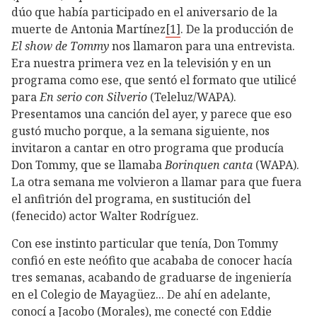
dúo que había participado en el aniversario de la
muerte de Antonia Martínez
[1]
. De la producción de
El show de Tommy
nos llamaron para una entrevista.
Era nuestra primera vez en la televisión y en un
programa como ese, que sentó el formato que utilicé
para
En serio con Silverio
(Teleluz/WAPA).
Presentamos una canción del ayer, y parece que eso
gustó mucho porque, a la semana siguiente, nos
invitaron a cantar en otro programa que producía
Don Tommy, que se llamaba
Borinquen canta
(WAPA).
La otra semana me volvieron a llamar para que fuera
el anfitrión del programa, en sustitución del
(fenecido) actor Walter Rodríguez.
Con ese instinto particular que tenía, Don Tommy
confió en este neófito que acababa de conocer hacía
tres semanas, acabando de graduarse de ingeniería
en el Colegio de Mayagüez... De ahí en adelante,
conocí a Jacobo (Morales), me conecté con Eddie