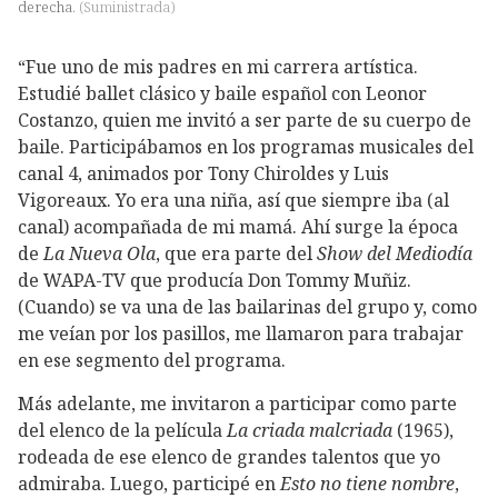
derecha.
(
Suministrada
)
“Fue uno de mis padres en mi carrera artística.
Estudié ballet clásico y baile español con Leonor
Costanzo, quien me invitó a ser parte de su cuerpo de
baile. Participábamos en los programas musicales del
canal 4, animados por Tony Chiroldes y Luis
Vigoreaux. Yo era una niña, así que siempre iba (al
canal) acompañada de mi mamá. Ahí surge la época
de
La Nueva Ola
, que era parte del
Show del Mediodía
de WAPA-TV que producía Don Tommy Muñiz.
(Cuando) se va una de las bailarinas del grupo y, como
me veían por los pasillos, me llamaron para trabajar
en ese segmento del programa.
Más adelante, me invitaron a participar como parte
del elenco de la película
La criada malcriada
(1965),
rodeada de ese elenco de grandes talentos que yo
admiraba. Luego, participé en
Esto no tiene nombre
,