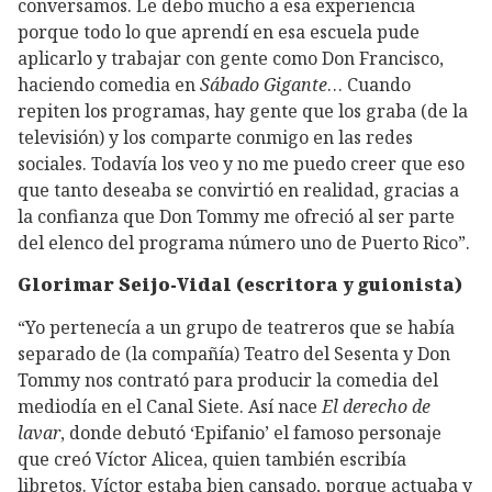
conversamos. Le debo mucho a esa experiencia
porque todo lo que aprendí en esa escuela pude
aplicarlo y trabajar con gente como Don Francisco,
haciendo comedia en
Sábado Gigante
… Cuando
repiten los programas, hay gente que los graba (de la
televisión) y los comparte conmigo en las redes
sociales. Todavía los veo y no me puedo creer que eso
que tanto deseaba se convirtió en realidad, gracias a
la confianza que Don Tommy me ofreció al ser parte
del elenco del programa número uno de Puerto Rico”.
Glorimar Seijo-Vidal (escritora y guionista)
“Yo pertenecía a un grupo de teatreros que se había
separado de (la compañía) Teatro del Sesenta y Don
Tommy nos contrató para producir la comedia del
mediodía en el Canal Siete. Así nace
El derecho de
lavar
, donde debutó ‘Epifanio’ el famoso personaje
que creó Víctor Alicea, quien también escribía
libretos. Víctor estaba bien cansado, porque actuaba y