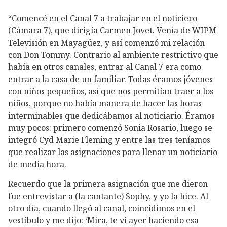
“Comencé en el Canal 7 a trabajar en el noticiero
(Cámara 7), que dirigía Carmen Jovet. Venía de WIPM
Televisión en Mayagüez, y así comenzó mi relación
con Don Tommy. Contrario al ambiente restrictivo que
había en otros canales, entrar al Canal 7 era como
entrar a la casa de un familiar. Todas éramos jóvenes
con niños pequeños, así que nos permitían traer a los
niños, porque no había manera de hacer las horas
interminables que dedicábamos al noticiario. Éramos
muy pocos: primero comenzó Sonia Rosario, luego se
integró Cyd Marie Fleming y entre las tres teníamos
que realizar las asignaciones para llenar un noticiario
de media hora.
Recuerdo que la primera asignación que me dieron
fue entrevistar a (la cantante) Sophy, y yo la hice. Al
otro día, cuando llegó al canal, coincidimos en el
vestíbulo y me dijo: ‘Mira, te vi ayer haciendo esa