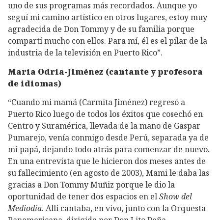
uno de sus programas más recordados. Aunque yo
seguí mi camino artístico en otros lugares, estoy muy
agradecida de Don Tommy y de su familia porque
compartí mucho con ellos. Para mí, él es el pilar de la
industria de la televisión en Puerto Rico”.
María Odría-Jiménez (cantante y profesora
de idiomas)
“Cuando mi mamá (Carmita Jiménez) regresó a
Puerto Rico luego de todos los éxitos que cosechó en
Centro y Suramérica, llevada de la mano de Gaspar
Pumarejo, venía conmigo desde Perú, separada ya de
mi papá, dejando todo atrás para comenzar de nuevo.
En una entrevista que le hicieron dos meses antes de
su fallecimiento (en agosto de 2003), Mami le daba las
gracias a Don Tommy Muñiz porque le dio la
oportunidad de tener dos espacios en el
Show del
Mediodía
. Allí cantaba, en vivo, junto con la Orquesta