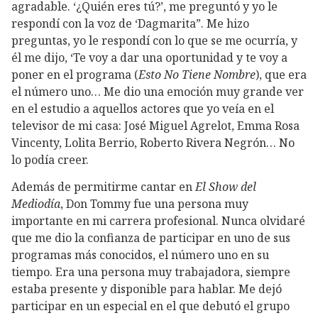
agradable. ‘¿Quién eres tú?’, me preguntó y yo le
respondí con la voz de ‘Dagmarita”. Me hizo
preguntas, yo le respondí con lo que se me ocurría, y
él me dijo, ‘Te voy a dar una oportunidad y te voy a
poner en el programa (
Esto No Tiene Nombre
), que era
el número uno… Me dio una emoción muy grande ver
en el estudio a aquellos actores que yo veía en el
televisor de mi casa: José Miguel Agrelot, Emma Rosa
Vincenty, Lolita Berrio, Roberto Rivera Negrón… No
lo podía creer.
Además de permitirme cantar en
El Show del
Mediodía
, Don Tommy fue una persona muy
importante en mi carrera profesional. Nunca olvidaré
que me dio la confianza de participar en uno de sus
programas más conocidos, el número uno en su
tiempo. Era una persona muy trabajadora, siempre
estaba presente y disponible para hablar. Me dejó
participar en un especial en el que debutó el grupo