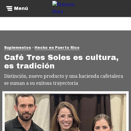
Menú
Suplementos
Hecho en Puerto Rico
Café Tres Soles es cultura,
es tradición
Distinción, nuevo producto y una hacienda cafetalera
se suman a su exitosa trayectoria