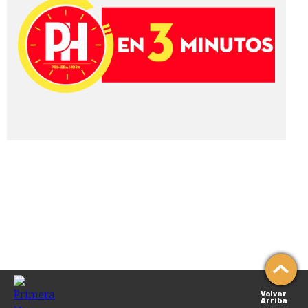
Volver
Arriba