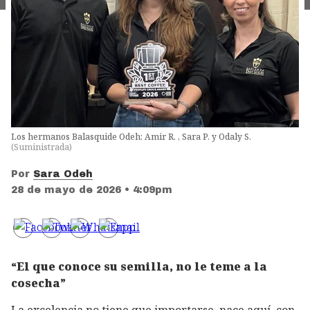
Los hermanos Balasquide Odeh: Amir R. , Sara P. y Odaly S.
(
Suministrada
)
Por
Sara Odeh
28 de mayo de 2026 • 4:09pm
“El que conoce su semilla, no le teme a la
cosecha”
La excelencia no tiene que importarse, nace aquí, con