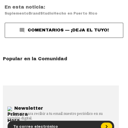
En esta noticia:
Suplemento
BrandStudio
Hecho en Puerto Rico
COMENTARIOS
—
¡DEJA EL TUYO!
Popular en la Comunidad
Newsletter
Regístrate para recibir a tu email nuestro periódico en su
versión digital.