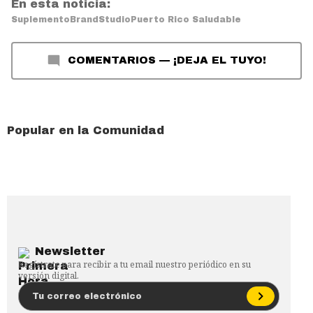
En esta noticia:
Suplemento
BrandStudio
Puerto Rico Saludable
COMENTARIOS
—
¡DEJA EL TUYO!
Popular en la Comunidad
Newsletter
Regístrate para recibir a tu email nuestro periódico en su
versión digital.