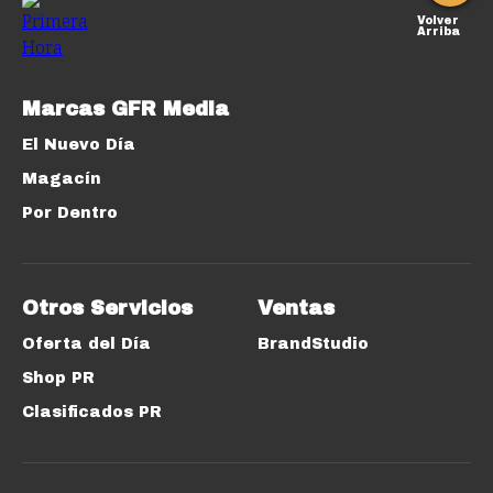
Volver
Arriba
Marcas GFR Media
El Nuevo Día
Magacín
Por Dentro
Otros Servicios
Ventas
Oferta del Día
BrandStudio
Shop PR
Clasificados PR