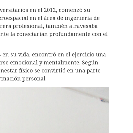
versitarios en el 2012, comenzó su
eroespacial en el área de ingeniería de
rrera profesional, también atravesaba
nte la conectarían profundamente con el
 en su vida, encontró en el ejercicio una
cerse emocional y mentalmente. Según
enestar físico se convirtió en una parte
rmación personal.