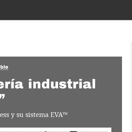
ble
ría industrial
”
ess y su sistema EVA™