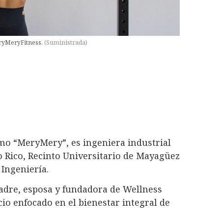
eryMeryFitness.
(
Suministrada
)
mo “MeryMery”, es ingeniera industrial
o Rico, Recinto Universitario de Mayagüez
Ingeniería.
madre, esposa y fundadora de Wellness
o enfocado en el bienestar integral de