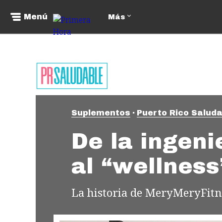
Menú
Más
Suplementos
Puerto Rico Saluda
De la ingenie
al “wellness
La historia de MeryMeryFitn