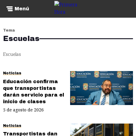
Menú
Tema
Escuelas
Escuelas
Noticias
Educación confirma
que transportistas
darán servicio para el
inicio de clases
5 de agosto de 2026
Noticias
Transportistas dan