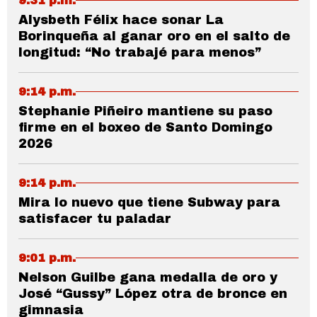
9:31 p.m.
Alysbeth Félix hace sonar La
Borinqueña al ganar oro en el salto de
longitud: “No trabajé para menos”
9:14 p.m.
Stephanie Piñeiro mantiene su paso
firme en el boxeo de Santo Domingo
2026
9:14 p.m.
Mira lo nuevo que tiene Subway para
satisfacer tu paladar
9:01 p.m.
Nelson Guilbe gana medalla de oro y
José “Gussy” López otra de bronce en
gimnasia